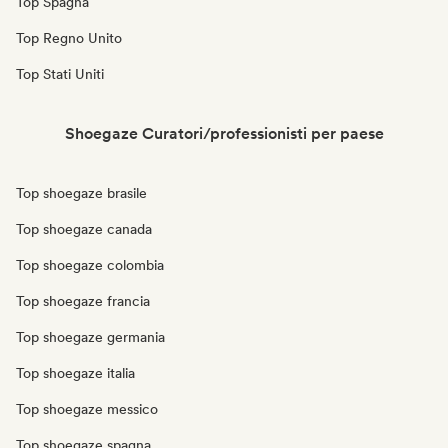
Top Spagna
Top Regno Unito
Top Stati Uniti
Shoegaze Curatori/professionisti per paese
Top shoegaze brasile
Top shoegaze canada
Top shoegaze colombia
Top shoegaze francia
Top shoegaze germania
Top shoegaze italia
Top shoegaze messico
Top shoegaze spagna