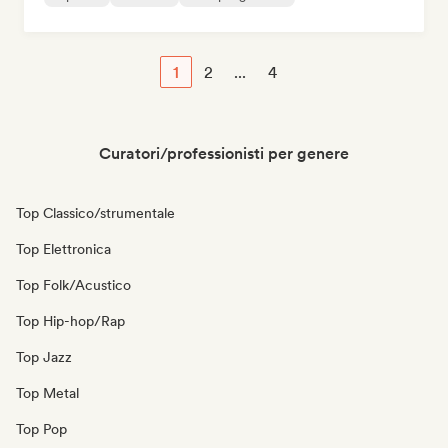
1
2
...
4
Curatori/professionisti per genere
Top Classico/strumentale
Top Elettronica
Top Folk/Acustico
Top Hip-hop/Rap
Top Jazz
Top Metal
Top Pop