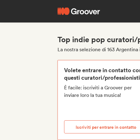
Top indie pop curatori/
La nostra selezione di 163 Argentina 
Volete entrare in contatto co
questi curatori/professionist
È facile: iscriviti a Groover per
inviare loro la tua musica!
Iscriviti per entrare in contatto