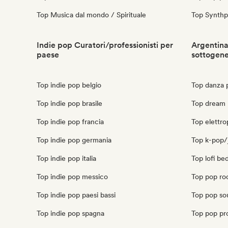
Top Musica dal mondo / Spirituale
Top Synth
Indie pop Curatori/professionisti per
Argentina
paese
sottogen
Top indie pop belgio
Top danza 
Top indie pop brasile
Top dream 
Top indie pop francia
Top elettro
Top indie pop germania
Top k-pop/
Top indie pop italia
Top lofi be
Top indie pop messico
Top pop ro
Top indie pop paesi bassi
Top pop sou
Top indie pop spagna
Top pop pr