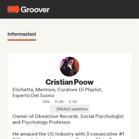
Informazioni
Cristian Poow
Etichetta, Mentore, Curatore Di Playlist,
Esperto Del Suono
38k
11.6k
2.5k
(Molto) selettivo
Owner of Dbeatzion Records. Social Psychologist 
and Psychology Professor. 

He amazed the US Industry with 3 consecutive #1 