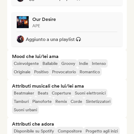
Our Desire
APE
Aggiunto a una playlist
Mood che lui/lei ama
Coinvolgente
Ballabile
Groovy
Indie
Intenso
Originale
Positivo
Provocatorio
Romantico
Attributi musicali che lui/lei ama
Beatmaker
Beats
Coperture
Suoni elettronici
Tamburi
Pianoforte
Remix
Corde
Sintetizzatori
Suoni urbani
Attributi che adora
Disponibile su Spotify
Compositore
Progetto agli inizi