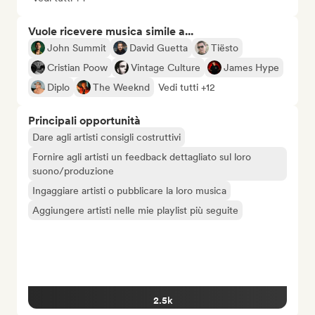
Vuole ricevere musica simile a...
John Summit
David Guetta
Tiësto
Cristian Poow
Vintage Culture
James Hype
Diplo
The Weeknd
Vedi tutti +12
Principali opportunità
Dare agli artisti consigli costruttivi
Fornire agli artisti un feedback dettagliato sul loro
suono/produzione
Ingaggiare artisti o pubblicare la loro musica
Aggiungere artisti nelle mie playlist più seguite
2.5k