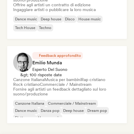
suono/produzione
Offrire agli artisti un contratto di edizione
Ingaggiare artisti o pubblicare la loro musica
Dance music
Deep house
Disco
House music
Tech House
Techno
Feedback approfondito
Emilio Munda
Esperto Del Suono
&gt; 100 risposte date
Canzone Italiana
Musica per bambini
Rap cristiano
Rock cristiano
Commerciale / Mainstream
Fornire agli artisti un feedback dettagliato sul loro
suono/produzione
Canzone Italiana
Commerciale / Mainstream
Dance music
Danza pop
Deep house
Dream pop
Elettropop
House music