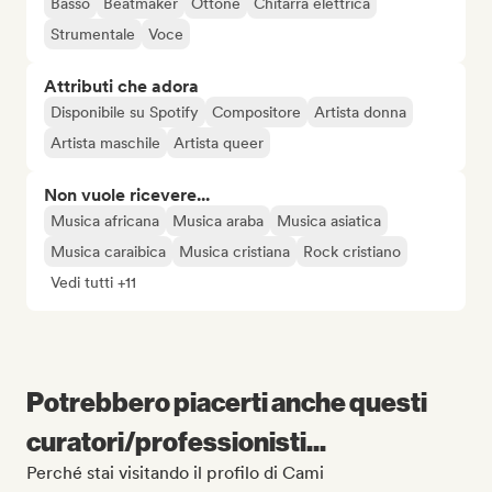
Basso
Beatmaker
Ottone
Chitarra elettrica
Strumentale
Voce
Attributi che adora
Disponibile su Spotify
Compositore
Artista donna
Artista maschile
Artista queer
Non vuole ricevere...
Musica africana
Musica araba
Musica asiatica
Musica caraibica
Musica cristiana
Rock cristiano
Vedi tutti +11
Potrebbero piacerti anche questi
curatori/professionisti...
Perché stai visitando il profilo di Cami