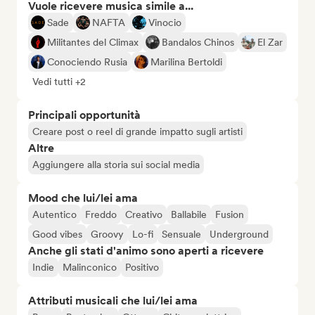
Vuole ricevere musica simile a...
Sade
NAFTA
Vinocio
Militantes del Climax
Bandalos Chinos
El Zar
Conociendo Rusia
Marilina Bertoldi
Vedi tutti +2
Principali opportunità
Creare post o reel di grande impatto sugli artisti
Altre
Aggiungere alla storia sui social media
Mood che lui/lei ama
Autentico
Freddo
Creativo
Ballabile
Fusion
Good vibes
Groovy
Lo-fi
Sensuale
Underground
Anche gli stati d'animo sono aperti a ricevere
Indie
Malinconico
Positivo
Attributi musicali che lui/lei ama