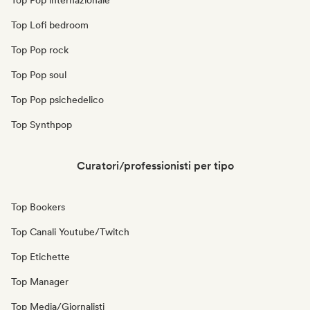
Top Pop internazionale
Top Lofi bedroom
Top Pop rock
Top Pop soul
Top Pop psichedelico
Top Synthpop
Curatori/professionisti per tipo
Top Bookers
Top Canali Youtube/Twitch
Top Etichette
Top Manager
Top Media/Giornalisti