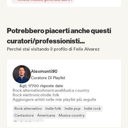
Potrebbero piacerti anche questi
curatori/professionisti...
Perché stai visitando il profilo di Felix Alvarez
Alexmonti90
Curatore Di Playlist
&gt; 17700 risposte date
Rock alternativo
Americana
Musica country
Rock elettronico
Indie folk
Aggiungere artisti nelle mie playlist più seguite
Rock alternativo
Indie folk
Indie pop
Indie rock
Cantautore
Americana
Musica country
Rock elettronico