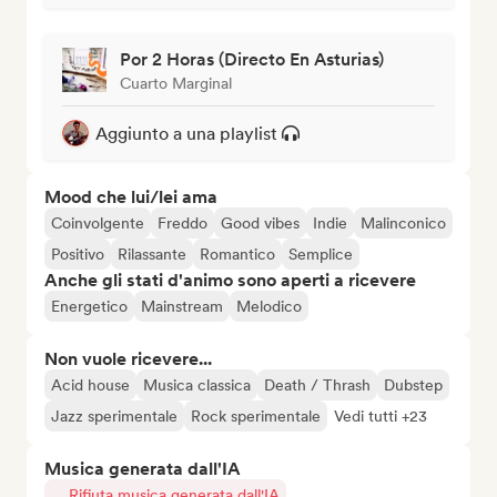
Por 2 Horas (Directo En Asturias)
Cuarto Marginal
Aggiunto a una playlist
Mood che lui/lei ama
Coinvolgente
Freddo
Good vibes
Indie
Malinconico
Positivo
Rilassante
Romantico
Semplice
Anche gli stati d'animo sono aperti a ricevere
Energetico
Mainstream
Melodico
Non vuole ricevere...
Acid house
Musica classica
Death / Thrash
Dubstep
Jazz sperimentale
Rock sperimentale
Vedi tutti +23
Musica generata dall'IA
Rifiuta musica generata dall'IA