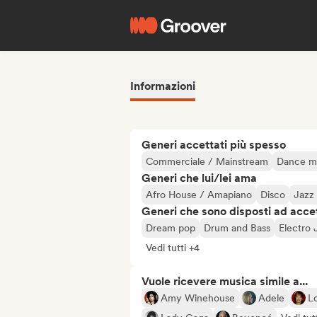
Informazioni
Generi accettati più spesso
Commerciale / Mainstream
Dance m
Generi che lui/lei ama
Afro House / Amapiano
Disco
Jazz 
Generi che sono disposti ad acce
Dream pop
Drum and Bass
Electro 
Vedi tutti +4
Vuole ricevere musica simile a...
Amy Winehouse
Adele
L