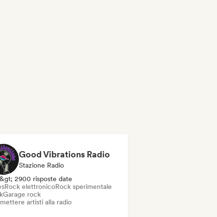
Good Vibrations Radio
Stazione Radio
&gt; 2900 risposte date
es
Rock elettronico
Rock sperimentale
k
Garage rock
mettere artisti alla radio