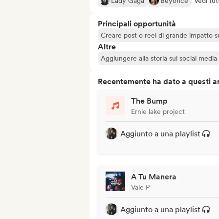
Lady Gaga
Beyoncé
Vedi tut
Principali opportunità
Creare post o reel di grande impatto sug
Altre
Aggiungere alla storia sui social media
Recentemente ha dato a questi art
The Bump
Ernie lake project
Aggiunto a una playlist
A Tu Manera
Vale P
Aggiunto a una playlist