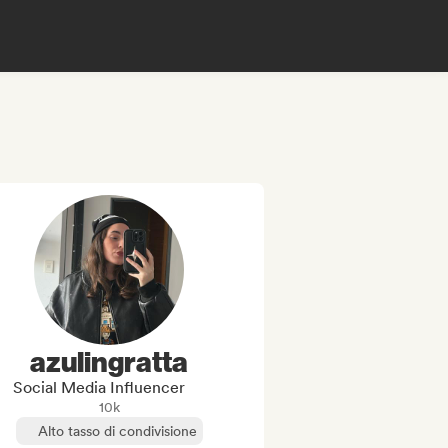
azulingratta
Social Media Influencer
10k
Alto tasso di condivisione