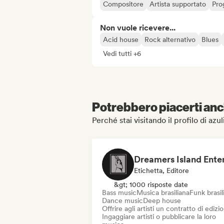
Compositore
Artista supportato
Pro
Non vuole ricevere...
Acid house
Rock alternativo
Blues
Vedi tutti +6
Potrebbero piacerti anch
Perché stai visitando il profilo di azu
Etichetta, Editore
&gt; 1000 risposte date
Bass music
Musica brasiliana
Funk brasil
Dance music
Deep house
Offrire agli artisti un contratto di edizi
Ingaggiare artisti o pubblicare la loro