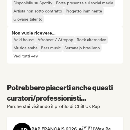
Disponibile su Spotify
Forte presenza sui social media
Artista non sotto contratto
Progetto imminente
Giovane talento
Non vuole ricevere...
Acid house
Afrobeat / Afropop
Rock alternativo
Musica araba
Bass music
Sertanejo brasiliano
Vedi tutti +49
Potrebbero piacerti anche questi
curatori/professionisti...
Perché stai visitando il profilo di Chill Uk Rap
RAP FRANÇAIS 2026 🔥🇫🇷 (Way Records)