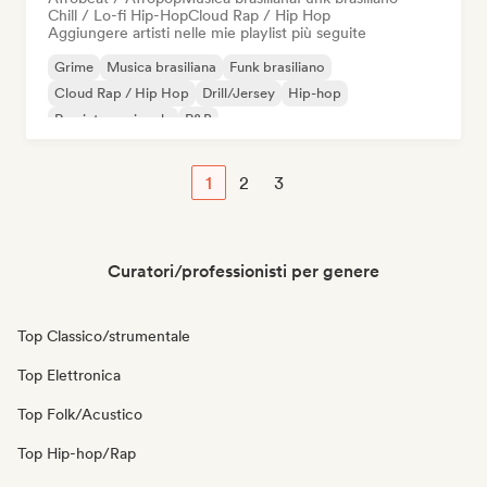
Chill / Lo-fi Hip-Hop
Cloud Rap / Hip Hop
Aggiungere artisti nelle mie playlist più seguite
Grime
Musica brasiliana
Funk brasiliano
Cloud Rap / Hip Hop
Drill/Jersey
Hip-hop
Rap internazionale
R&B
1
2
3
Curatori/professionisti per genere
Top Classico/strumentale
Top Elettronica
Top Folk/Acustico
Top Hip-hop/Rap