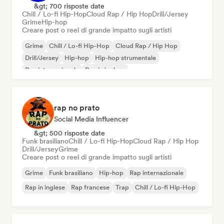
&gt; 700 risposte date
Chill / Lo-fi Hip-Hop
Cloud Rap / Hip Hop
Drill/Jersey
Grime
Hip-hop
Creare post o reel di grande impatto sugli artisti
Grime
Chill / Lo-fi Hip-Hop
Cloud Rap / Hip Hop
Drill/Jersey
Hip-hop
Hip-hop strumentale
Rap internazionale
Rap in inglese
rap no prato
Social Media Influencer
&gt; 500 risposte date
Funk brasiliano
Chill / Lo-fi Hip-Hop
Cloud Rap / Hip Hop
Drill/Jersey
Grime
Creare post o reel di grande impatto sugli artisti
Grime
Funk brasiliano
Hip-hop
Rap internazionale
Rap in inglese
Rap francese
Trap
Chill / Lo-fi Hip-Hop