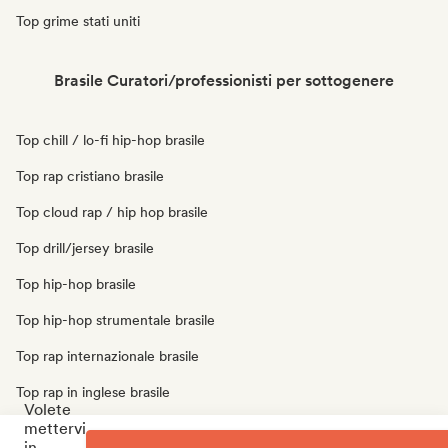
Top grime stati uniti
Brasile Curatori/professionisti per sottogenere
Top chill / lo-fi hip-hop brasile
Top rap cristiano brasile
Top cloud rap / hip hop brasile
Top drill/jersey brasile
Top hip-hop brasile
Top hip-hop strumentale brasile
Top rap internazionale brasile
Top rap in inglese brasile
Volete
mettervi
Top rap francese brasile
in