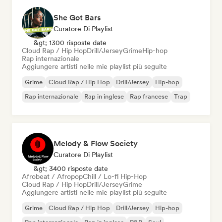
She Got Bars
Curatore Di Playlist
&gt; 1300 risposte date
Cloud Rap / Hip Hop
Drill/Jersey
Grime
Hip-hop
Rap internazionale
Aggiungere artisti nelle mie playlist più seguite
Grime
Cloud Rap / Hip Hop
Drill/Jersey
Hip-hop
Rap internazionale
Rap in inglese
Rap francese
Trap
Melody & Flow Society
Curatore Di Playlist
&gt; 3400 risposte date
Afrobeat / Afropop
Chill / Lo-fi Hip-Hop
Cloud Rap / Hip Hop
Drill/Jersey
Grime
Aggiungere artisti nelle mie playlist più seguite
Grime
Cloud Rap / Hip Hop
Drill/Jersey
Hip-hop