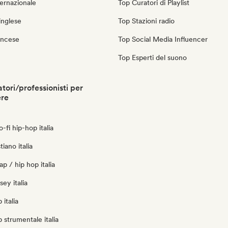
ernazionale
Top Curatori di Playlist
inglese
Top Stazioni radio
ancese
Top Social Media Influencer
Top Esperti del suono
atori/professionisti per
ere
o-fi hip-hop italia
tiano italia
p / hip hop italia
sey italia
italia
 strumentale italia