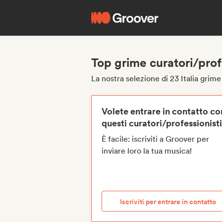
Top grime curatori/profe
La nostra selezione di 23 Italia grime
Volete entrare in contatto co
questi curatori/professionist
È facile: iscriviti a Groover per
inviare loro la tua musica!
Iscriviti per entrare in contatto