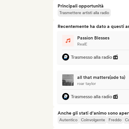
Principali opportunità
Trasmettere artisti alla radio
Recentemente ha dato a questi art
Passion Blesses
RealE
Trasmesso alla radio
all that matters(ode to)
roar taylor
Trasmesso alla radio
Anche gli stati d'animo sono apert
Autentico
Coinvolgente
Freddo
C