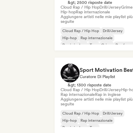
&gt; 2500 risposte date
Cloud Rap / Hip Hop
Drill/Jersey
Grime
Hip-hop
Rap internazionale
Aggiungere artisti nelle mie playlist più
seguite
Cloud Rap / Hip Hop
Drill/Jersey
Hip-hop
Rap internazionale
Rap in inglese
Trap
Grime
Rap franc
Curatore Di Playlist
&gt; 1300 risposte date
Cloud Rap / Hip Hop
Drill/Jersey
Hip-h
Rap internazionale
Rap in inglese
Aggiungere artisti nelle mie playlist più
seguite
Cloud Rap / Hip Hop
Drill/Jersey
Hip-hop
Rap internazionale
Rap in inglese
Trap