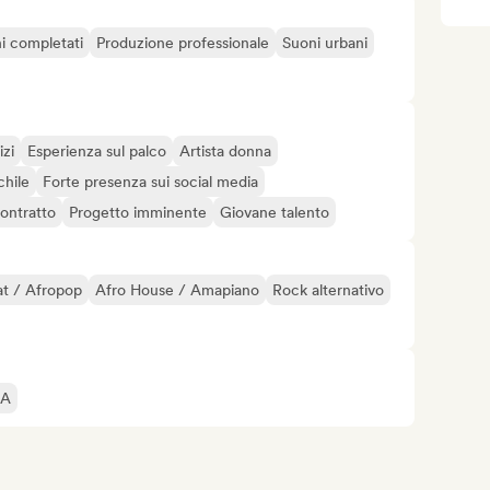
i completati
Produzione professionale
Suoni urbani
izi
Esperienza sul palco
Artista donna
chile
Forte presenza sui social media
contratto
Progetto imminente
Giovane talento
t / Afropop
Afro House / Amapiano
Rock alternativo
IA