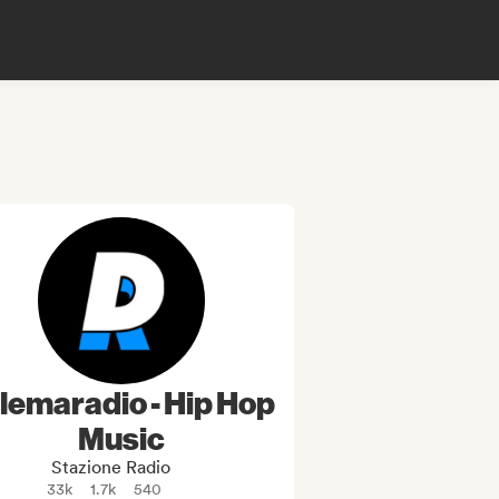
lemaradio - Hip Hop
Music
Stazione Radio
33k
1.7k
540