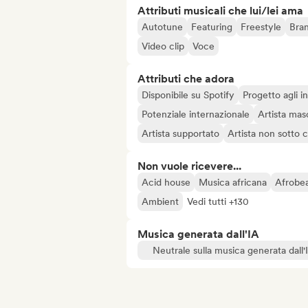
Attributi musicali che lui/lei ama
Autotune
Featuring
Freestyle
Bran
Video clip
Voce
Attributi che adora
Disponibile su Spotify
Progetto agli in
Potenziale internazionale
Artista mas
Artista supportato
Artista non sotto 
Non vuole ricevere...
Acid house
Musica africana
Afrobea
Ambient
Vedi tutti +130
Musica generata dall'IA
Neutrale sulla musica generata dall'