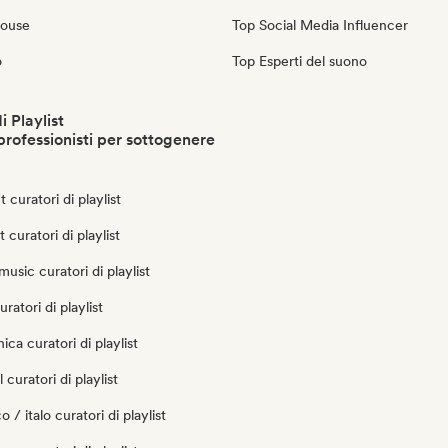
House
Top Social Media Influencer
o
Top Esperti del suono
i Playlist
professionisti per sottogenere
 curatori di playlist
t curatori di playlist
usic curatori di playlist
ratori di playlist
ica curatori di playlist
curatori di playlist
 / italo curatori di playlist