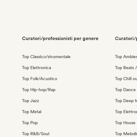
Curatori/professionisti per genere
Curatori/
Top Classico/strumentale
Top Ambie
Top Elettronica
Top Beats /
Top Folk/Acustico
Top Chill o
Top Hip-hop/Rap
Top Dance
Top Jazz
Top Deep 
Top Metal
Top Elettro
Top Pop
Top House 
Top R&B/Soul
Top Melodi