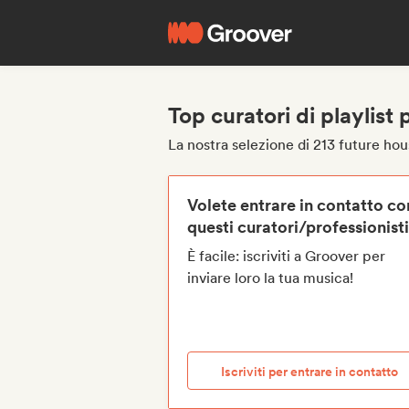
Top curatori di playlist
La nostra selezione di 213 future hous
Volete entrare in contatto co
questi curatori/professionist
È facile: iscriviti a Groover per
inviare loro la tua musica!
Iscriviti per entrare in contatto