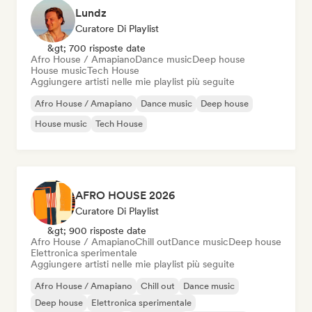
Lundz
Curatore Di Playlist
&gt; 700 risposte date
Afro House / Amapiano
Dance music
Deep house
House music
Tech House
Aggiungere artisti nelle mie playlist più seguite
Afro House / Amapiano
Dance music
Deep house
House music
Tech House
AFRO HOUSE 2026
Curatore Di Playlist
&gt; 900 risposte date
Afro House / Amapiano
Chill out
Dance music
Deep house
Elettronica sperimentale
Aggiungere artisti nelle mie playlist più seguite
Afro House / Amapiano
Chill out
Dance music
Deep house
Elettronica sperimentale