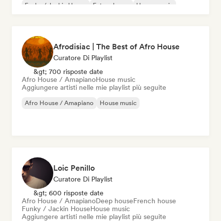
Funky / Jackin House
Future house
House music
Afrodisiac | The Best of Afro House
Curatore Di Playlist
&gt; 700 risposte date
Afro House / Amapiano
House music
Aggiungere artisti nelle mie playlist più seguite
Afro House / Amapiano
House music
Loic Penillo
Curatore Di Playlist
&gt; 600 risposte date
Afro House / Amapiano
Deep house
French house
Funky / Jackin House
House music
Aggiungere artisti nelle mie playlist più seguite