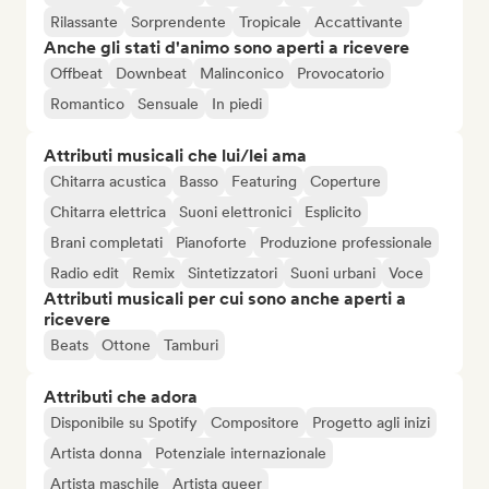
Rilassante
Sorprendente
Tropicale
Accattivante
Anche gli stati d'animo sono aperti a ricevere
Offbeat
Downbeat
Malinconico
Provocatorio
Romantico
Sensuale
In piedi
Attributi musicali che lui/lei ama
Chitarra acustica
Basso
Featuring
Coperture
Chitarra elettrica
Suoni elettronici
Esplicito
Brani completati
Pianoforte
Produzione professionale
Radio edit
Remix
Sintetizzatori
Suoni urbani
Voce
Attributi musicali per cui sono anche aperti a
ricevere
Beats
Ottone
Tamburi
Attributi che adora
Disponibile su Spotify
Compositore
Progetto agli inizi
Artista donna
Potenziale internazionale
Artista maschile
Artista queer