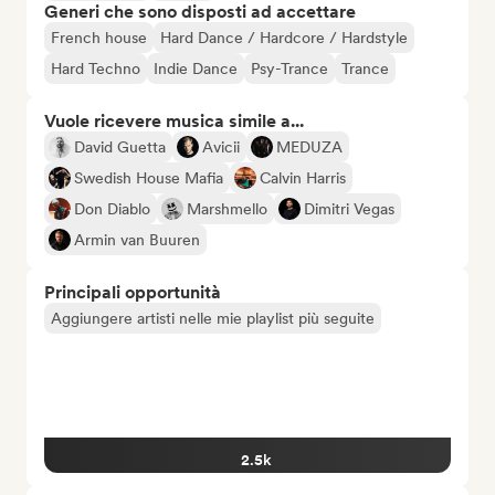
Generi che sono disposti ad accettare
French house
Hard Dance / Hardcore / Hardstyle
Hard Techno
Indie Dance
Psy-Trance
Trance
Vuole ricevere musica simile a...
David Guetta
Avicii
MEDUZA
Swedish House Mafia
Calvin Harris
Don Diablo
Marshmello
Dimitri Vegas
Armin van Buuren
Principali opportunità
Aggiungere artisti nelle mie playlist più seguite
2.5k