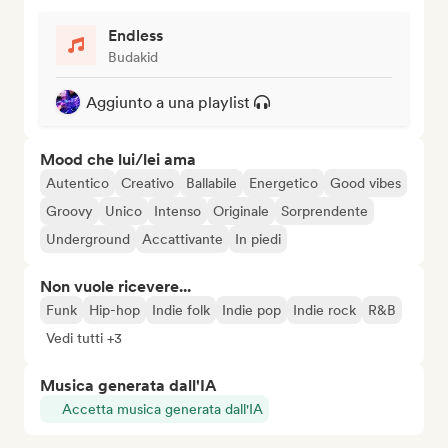
Endless
Budakid
Aggiunto a una playlist
Mood che lui/lei ama
Autentico
Creativo
Ballabile
Energetico
Good vibes
Groovy
Unico
Intenso
Originale
Sorprendente
Underground
Accattivante
In piedi
Non vuole ricevere...
Funk
Hip-hop
Indie folk
Indie pop
Indie rock
R&B
Vedi tutti +3
Musica generata dall'IA
Accetta musica generata dall'IA