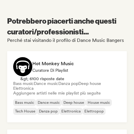
Potrebbero piacerti anche questi
curatori/professionisti...
Perché stai visitando il profilo di Dance Music Bangers
Hot Monkey Music
Curatore Di Playlist
&gt; 6100 risposte date
Bass music
Dance music
Danza pop
Deep house
Elettronica
Aggiungere artisti nelle mie playlist più seguite
Bass music
Dance music
Deep house
House music
Tech House
Danza pop
Elettronica
Elettropop