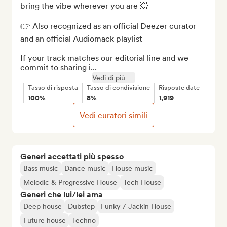
bring the vibe wherever you are 💥

👉 Also recognized as an official Deezer curator 
and an official Audiomack playlist

If your track matches our editorial line and we 
commit to sharing i...
Vedi di più
Tasso di risposta
Tasso di condivisione
Risposte date
100%
8%
1,919
Vedi curatori simili
Generi accettati più spesso
Bass music
Dance music
House music
Melodic & Progressive House
Tech House
Generi che lui/lei ama
Deep house
Dubstep
Funky / Jackin House
Future house
Techno