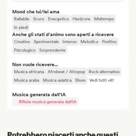
Mood che lui/lei ama
Ballabile
Scuro
Energetico
Hardcore
Midtempo
In piedi
Anche gli stati d'animo sono aperti a ricevere
Creativo
Sperimentale
Intenso
Melodico
Positivo
Psicologico
Sorprendente
Non vuole ricevere...
Musica africana
Afrobeat / Afropop
Rock alternativo
Musica araba
Musica asiatica
Blues
Vedi tutti +81
Musica generata dall'IA
Rifiuta musica generata dall'IA
Potrebbero piacerti anche questi