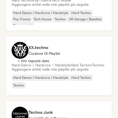
Hard Techno
Psy-Trance
Tech House
Aggiungere artisti nelle mie playlist più seguite
Hard Dance / Hardcore / Hardstyle
Hard Techno
Psy-Trance
Tech House
Techno
UK Garage / Bassline
Dance music
XX.techno
Curatore Di Playlist
< 100 risposte date
Hard Dance / Hardcore / Hardstyle
Hard Techno
Techno
Aggiungere artisti nelle mie playlist più seguite
Hard Dance / Hardcore / Hardstyle
Hard Techno
Techno
Techno Junk