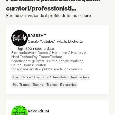
curatori/professionisti...
Perché stai visitando il profilo di Tecno oscuro
BASSEHT
Canale Youtube/Twitch, Etichetta
&gt; 600 risposte date
Elettronica
Hard Dance / Hardcore / Hardstyle
Hard Techno
Psy-Trance
Techno
Condividere gli artisti sul mio canale YouTube,
SoundCloud o Twitch
Ingaggiare artisti o pubblicare la loro musica
Hard Dance / Hardcore / Hardstyle
Hard Techno
Psy-Trance
Techno
Trance
Elettronica
Rave Ritual