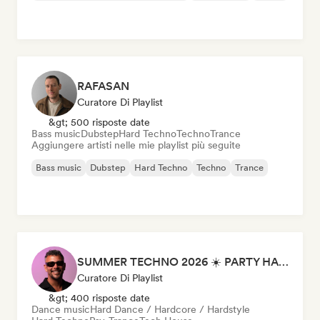
RAFASAN
Curatore Di Playlist
&gt; 500 risposte date
Bass music
Dubstep
Hard Techno
Techno
Trance
Aggiungere artisti nelle mie playlist più seguite
Bass music
Dubstep
Hard Techno
Techno
Trance
SUMMER TECHNO 2026 ☀️ PARTY HARD by Sebastian Bronk
Curatore Di Playlist
&gt; 400 risposte date
Dance music
Hard Dance / Hardcore / Hardstyle