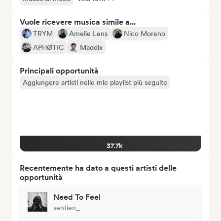
Vuole ricevere musica simile a...
TRYM
Amelie Lens
Nico Moreno
APHØTIC
Maddix
Principali opportunità
Aggiungere artisti nelle mie playlist più seguite
37.7k
Recentemente ha dato a questi artisti delle
opportunità
Need To Feel
sentien_