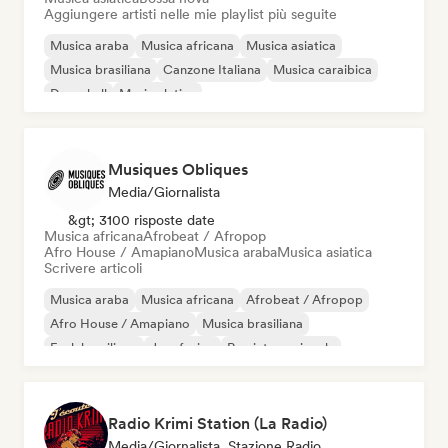
Aggiungere artisti nelle mie playlist più seguite
Musica araba
Musica africana
Musica asiatica
Musica brasiliana
Canzone Italiana
Musica caraibica
Dancehall
Musica latina
Musiques Obliques
Media/Giornalista
&gt; 3100 risposte date
Musica africana
Afrobeat / Afropop
Afro House / Amapiano
Musica araba
Musica asiatica
Scrivere articoli
Musica araba
Musica africana
Afrobeat / Afropop
Afro House / Amapiano
Musica brasiliana
Funk brasiliano
Jazz fusion
Rap internazionale
Radio Krimi Station (La Radio)
Media/Giornalista, Stazione Radio