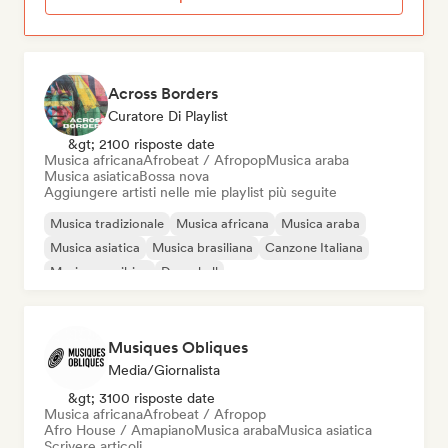
Across Borders
Curatore Di Playlist
&gt; 2100 risposte date
Musica africana
Afrobeat / Afropop
Musica araba
Musica asiatica
Bossa nova
Aggiungere artisti nelle mie playlist più seguite
Musica tradizionale
Musica africana
Musica araba
Musica asiatica
Musica brasiliana
Canzone Italiana
Musica caraibica
Dancehall
Musiques Obliques
Media/Giornalista
&gt; 3100 risposte date
Musica africana
Afrobeat / Afropop
Afro House / Amapiano
Musica araba
Musica asiatica
Scrivere articoli