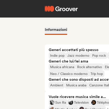
Informazioni
Generi accettati più spesso
Indie pop
Jazz moderno
Pop rock
Generi che lui/lei ama
Musica africana
Rock alternativo
El
Neo / Classico moderno
Trip hop
Generi che sono disposti ad acce
Ambient
Musica araba
Canzone Ital
Vuole ricevere musica simile a...
Sun Ra
Television
Téléph