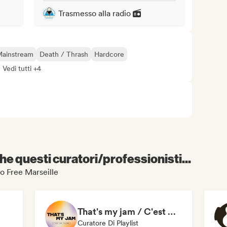
Trasmesso alla radio
Mainstream
Death / Thrash
Hardcore
Vedi tutti +4
e questi curatori/professionisti...
io Free Marseille
That's my jam / C'est ma toune
Curatore Di Playlist