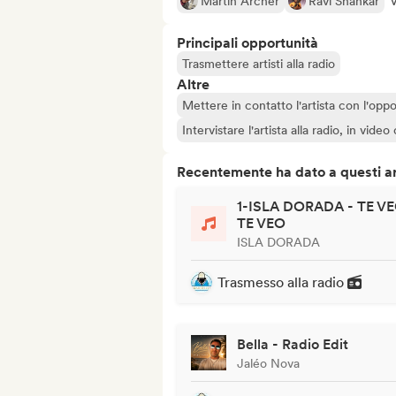
Martin Archer
Ravi Shankar
V
Principali opportunità
Trasmettere artisti alla radio
Altre
Mettere in contatto l'artista con l'oppo
Intervistare l'artista alla radio, in vide
Recentemente ha dato a questi art
1-ISLA DORADA - TE VE
TE VEO
ISLA DORADA
Trasmesso alla radio
Bella - Radio Edit
Jaléo Nova