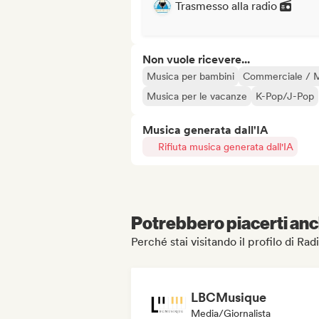
Trasmesso alla radio
Non vuole ricevere...
Musica per bambini
Commerciale / 
Musica per le vacanze
K-Pop/J-Pop
Musica generata dall'IA
Rifiuta musica generata dall'IA
Potrebbero piacerti anch
Perché stai visitando il profilo di Rad
LBCMusique
Media/Giornalista