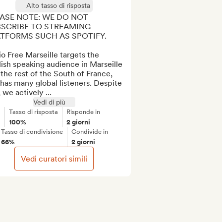
Alto tasso di risposta
ASE NOTE: WE DO NOT 
SCRIBE TO STREAMING 
TFORMS SUCH AS SPOTIFY.

o Free Marseille targets the 
ish speaking audience in Marseille 
the rest of the South of France, 
has many global listeners. Despite 
, we actively ...
Vedi di più
Tasso di risposta
Risponde in
100%
2 giorni
Tasso di condivisione
Condivide in
66%
2 giorni
Vedi curatori simili