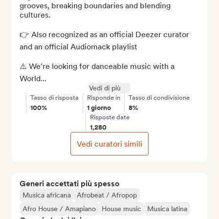
grooves, breaking boundaries and blending 
cultures.

👉 Also recognized as an official Deezer curator 
and an official Audiomack playlist

⚠️ We're looking for danceable music with a 
World...
Vedi di più
Tasso di risposta
Risponde in
Tasso di condivisione
100%
1 giorno
8%
Risposte date
1,280
Vedi curatori simili
Generi accettati più spesso
Musica africana
Afrobeat / Afropop
Afro House / Amapiano
House music
Musica latina