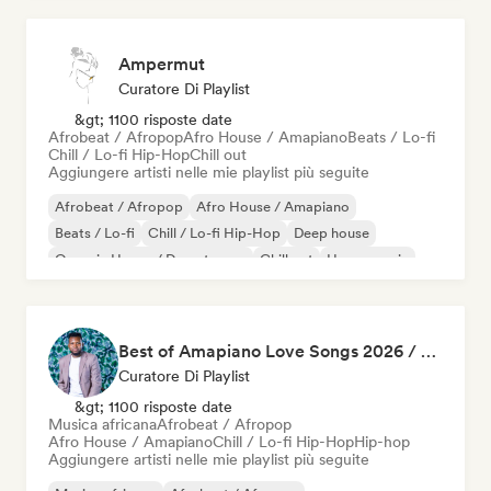
Ampermut
Curatore Di Playlist
&gt; 1100 risposte date
Afrobeat / Afropop
Afro House / Amapiano
Beats / Lo-fi
Chill / Lo-fi Hip-Hop
Chill out
Aggiungere artisti nelle mie playlist più seguite
Afrobeat / Afropop
Afro House / Amapiano
Beats / Lo-fi
Chill / Lo-fi Hip-Hop
Deep house
Organic House / Downtempo
Chill out
House music
Best of Amapiano Love Songs 2026 / SA HipHop 2026 / Best of Afro Soul
Curatore Di Playlist
&gt; 1100 risposte date
Musica africana
Afrobeat / Afropop
Afro House / Amapiano
Chill / Lo-fi Hip-Hop
Hip-hop
Aggiungere artisti nelle mie playlist più seguite