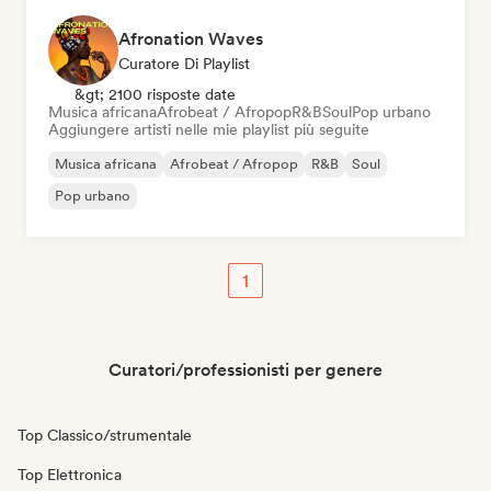
Afronation Waves
Curatore Di Playlist
&gt; 2100 risposte date
Musica africana
Afrobeat / Afropop
R&B
Soul
Pop urbano
Aggiungere artisti nelle mie playlist più seguite
Musica africana
Afrobeat / Afropop
R&B
Soul
Pop urbano
1
Curatori/professionisti per genere
Top Classico/strumentale
Top Elettronica