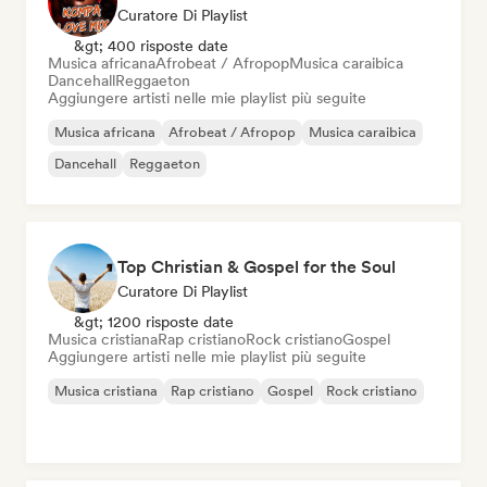
Curatore Di Playlist
&gt; 400 risposte date
Musica africana
Afrobeat / Afropop
Musica caraibica
Dancehall
Reggaeton
Aggiungere artisti nelle mie playlist più seguite
Musica africana
Afrobeat / Afropop
Musica caraibica
Dancehall
Reggaeton
Top Christian & Gospel for the Soul
Curatore Di Playlist
&gt; 1200 risposte date
Musica cristiana
Rap cristiano
Rock cristiano
Gospel
Aggiungere artisti nelle mie playlist più seguite
Musica cristiana
Rap cristiano
Gospel
Rock cristiano