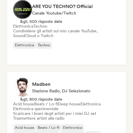
ARE YOU TECHNO? Official
Canale Youtube/Twitch
&gt; 500 risposte date
Elettronica
Techno
Condividere gli artisti sul mio canale YouTube,
SoundCloud o Twitch
Elettronica
Techno
Madben
Stazione Radio, DJ Selezionato
&gt; 800 risposte date
Acid house
Beats / Lo-fi
Deep house
Elettronica
Elettronica sperimentale
Scaricare i brani degli artisti per i miei DJ set
Trasmettere artisti alla radio
Acid house
Beats / Lo-fi
Elettronica