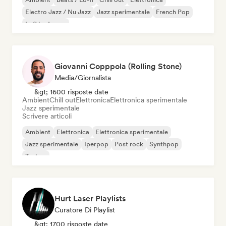
Electro Jazz / Nu Jazz
Jazz sperimentale
French Pop
Lofi bedroom
Giovanni Copppola (Rolling Stone)
Media/Giornalista
&gt; 1600 risposte date
Ambient
Chill out
Elettronica
Elettronica sperimentale
Jazz sperimentale
Scrivere articoli
Ambient
Elettronica
Elettronica sperimentale
Jazz sperimentale
Iperpop
Post rock
Synthpop
Techno
Hurt Laser Playlists
Curatore Di Playlist
&gt; 1700 risposte date