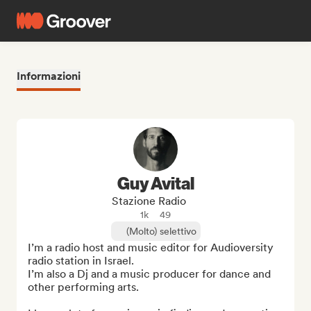
Informazioni
Guy Avital
Stazione Radio
1k
49
(Molto) selettivo
I’m a radio host and music editor for Audioversity 
radio station in Israel. 

I’m also a Dj and a music producer for dance and 
other performing arts.
