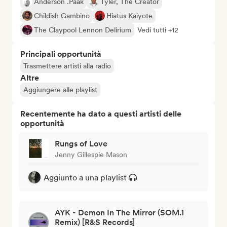
Anderson .Paak
Tyler, The Creator
Childish Gambino
Hiatus Kaiyote
The Claypool Lennon Delirium
Vedi tutti +12
Principali opportunità
Trasmettere artisti alla radio
Altre
Aggiungere alle playlist
Recentemente ha dato a questi artisti delle
opportunità
Rungs of Love
Jenny Gillespie Mason
Aggiunto a una playlist
AYK - Demon In The Mirror (SOM.1
Remix) [R&S Records]