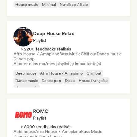
House music
Minimal
Nu-disco / Italo
Deep House Relax
Playlist
> 2200 feedbacks réalisés
Afro House / Amapiano
Bass Music
Chill out
Dance music
Dance pop
Ajouter dans ma/mes playlist(s) impactante(s)
Deep house
Afro House / Amapiano
Chill out
Dance music
Dance pop
Disco
House française
House music
ROMO
Playlist
> 8000 feedbacks réalisés
Acid house
Afro House / Amapiano
Bass Music
Dance music
Deep house