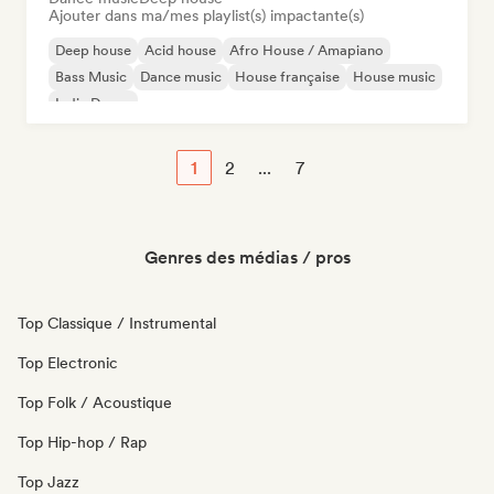
Ajouter dans ma/mes playlist(s) impactante(s)
Deep house
Acid house
Afro House / Amapiano
Bass Music
Dance music
House française
House music
Indie Dance
1
2
...
7
Genres des médias / pros
Top Classique / Instrumental
Top Electronic
Top Folk / Acoustique
Top Hip-hop / Rap
Top Jazz