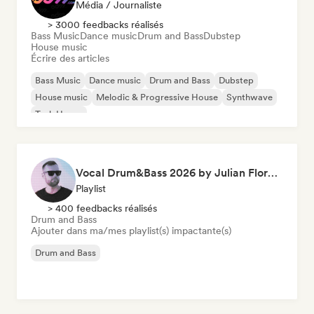
Média / Journaliste
> 3000 feedbacks réalisés
Bass Music
Dance music
Drum and Bass
Dubstep
House music
Écrire des articles
Bass Music
Dance music
Drum and Bass
Dubstep
House music
Melodic & Progressive House
Synthwave
Tech House
Vocal Drum&Bass 2026 by Julian Florent
Playlist
> 400 feedbacks réalisés
Drum and Bass
Ajouter dans ma/mes playlist(s) impactante(s)
Drum and Bass