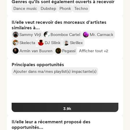
Genres qu'ils sont également ouverts à recevoir
Dance music
Dubstep
Phonk
Techno
Il/elle veut recevoir des morceaux d’artistes
similaires à…
Sammy Virji
Boombox Cartel
Mr. Carmack
Skelecta
DJ Sliink
Skrillex
Armin van Buuren
Pegassi
Afficher tout +2
Principales opportunités
Ajouter dans ma/mes playlist(s) impactante(s)
3.9k
Il/elle leur a récemment proposé des
opportunités…