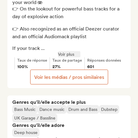
your world 🫨

👉 On the lookout for powerful bass tracks for a 
day of explosive action

👉 Also recognized as an official Deezer curator 
and an official Audiomack playlist

If your track ...
Voir plus
Taux de réponse
Taux de partage
Réponses données
100%
27%
601
Voir les médias / pros similaires
Genres qu’il/elle accepte le plus
Bass Music
Dance music
Drum and Bass
Dubstep
UK Garage / Bassline
Genres qu’il/elle adore
Deep house