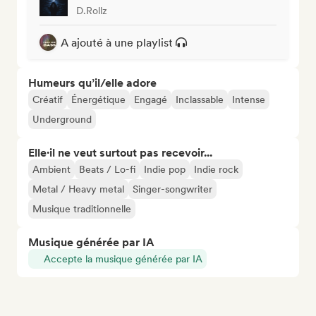
D.Rollz
A ajouté à une playlist
Humeurs qu’il/elle adore
Créatif
Énergétique
Engagé
Inclassable
Intense
Underground
Elle·il ne veut surtout pas recevoir...
Ambient
Beats / Lo-fi
Indie pop
Indie rock
Metal / Heavy metal
Singer-songwriter
Musique traditionnelle
Musique générée par IA
Accepte la musique générée par IA