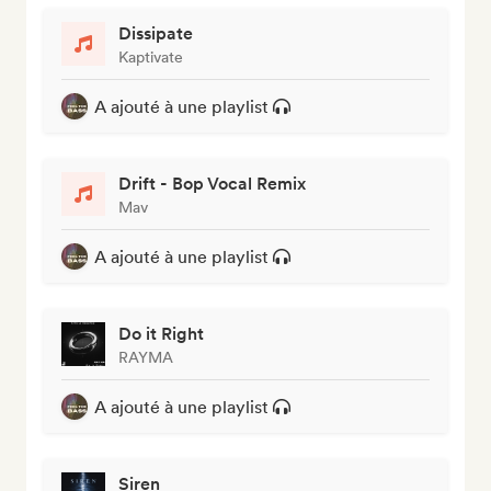
Dissipate
Kaptivate
A ajouté à une playlist
Drift - Bop Vocal Remix
Mav
A ajouté à une playlist
Do it Right
RAYMA
A ajouté à une playlist
Siren