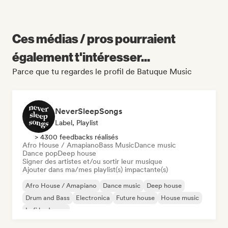
Ces médias / pros pourraient
également t'intéresser...
Parce que tu regardes le profil de Batuque Music
NeverSleepSongs
Label, Playlist
> 4300 feedbacks réalisés
Afro House / Amapiano
Bass Music
Dance music
Dance pop
Deep house
Signer des artistes et/ou sortir leur musique
Ajouter dans ma/mes playlist(s) impactante(s)
Afro House / Amapiano
Dance music
Deep house
Drum and Bass
Electronica
Future house
House music
Lofi bedroom