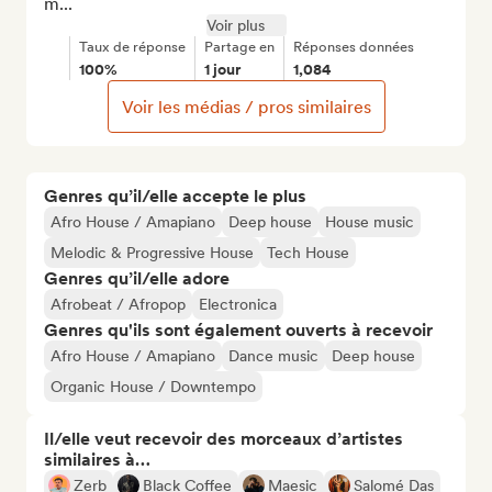
m...
Voir plus
Taux de réponse
Partage en
Réponses données
100%
1 jour
1,084
Voir les médias / pros similaires
Genres qu’il/elle accepte le plus
Afro House / Amapiano
Deep house
House music
Melodic & Progressive House
Tech House
Genres qu’il/elle adore
Afrobeat / Afropop
Electronica
Genres qu'ils sont également ouverts à recevoir
Afro House / Amapiano
Dance music
Deep house
Organic House / Downtempo
Il/elle veut recevoir des morceaux d’artistes
similaires à…
Zerb
Black Coffee
Maesic
Salomé Das