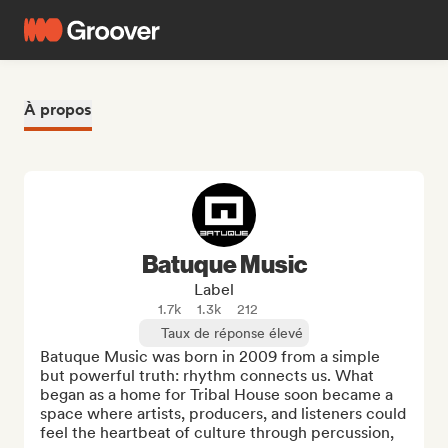
À propos
Batuque Music
Label
1.7k
1.3k
212
Taux de réponse élevé
Batuque Music was born in 2009 from a simple 
but powerful truth: rhythm connects us. What 
began as a home for Tribal House soon became a 
space where artists, producers, and listeners could 
feel the heartbeat of culture through percussion, 