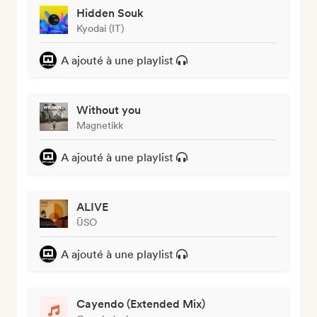
Hidden Souk
Kyodai (IT)
A ajouté à une playlist
Without you
Magnetikk
A ajouté à une playlist
ALIVE
ŪSO
A ajouté à une playlist
Cayendo (Extended Mix)