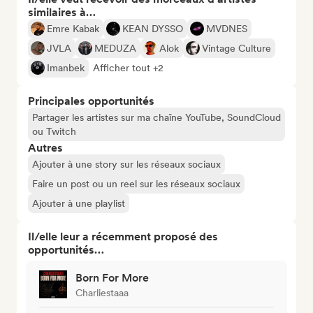
similaires à…
Emre Kabak
KEAN DYSSO
MVDNES
JVLA
MEDUZA
Alok
Vintage Culture
Imanbek
Afficher tout +2
Principales opportunités
Partager les artistes sur ma chaîne YouTube, SoundCloud
ou Twitch
Autres
Ajouter à une story sur les réseaux sociaux
Faire un post ou un reel sur les réseaux sociaux
Ajouter à une playlist
Il/elle leur a récemment proposé des
opportunités…
Born For More
Charliestaaa