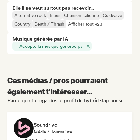
Elle·il ne veut surtout pas recevoir...
Alternative rock
Blues
Chanson italienne
Coldwave
Country
Death / Thrash
Afficher tout +23
Musique générée par IA
Accepte la musique générée par IA
Ces médias / pros pourraient
également t'intéresser...
Parce que tu regardes le profil de hybrid slap house
Soundrive
Média / Journaliste