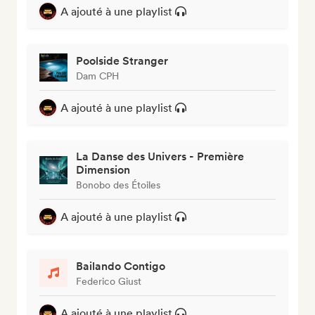
A ajouté à une playlist
Poolside Stranger
Dam CPH
A ajouté à une playlist
La Danse des Univers - Première
Dimension
Bonobo des Étoiles
A ajouté à une playlist
Bailando Contigo
Federico Giust
A ajouté à une playlist