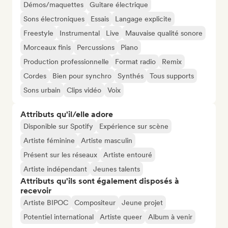
Démos/maquettes
Guitare électrique
Sons électroniques
Essais
Langage explicite
Freestyle
Instrumental
Live
Mauvaise qualité sonore
Morceaux finis
Percussions
Piano
Production professionnelle
Format radio
Remix
Cordes
Bien pour synchro
Synthés
Tous supports
Sons urbain
Clips vidéo
Voix
Attributs qu'il/elle adore
Disponible sur Spotify
Expérience sur scène
Artiste féminine
Artiste masculin
Présent sur les réseaux
Artiste entouré
Artiste indépendant
Jeunes talents
Attributs qu'ils sont également disposés à
recevoir
Artiste BIPOC
Compositeur
Jeune projet
Potentiel international
Artiste queer
Album à venir