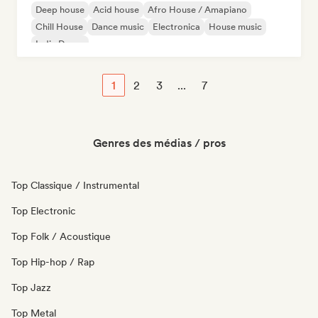
Deep house
Acid house
Afro House / Amapiano
Chill House
Dance music
Electronica
House music
Indie Dance
1
2
3
...
7
Genres des médias / pros
Top Classique / Instrumental
Top Electronic
Top Folk / Acoustique
Top Hip-hop / Rap
Top Jazz
Top Metal