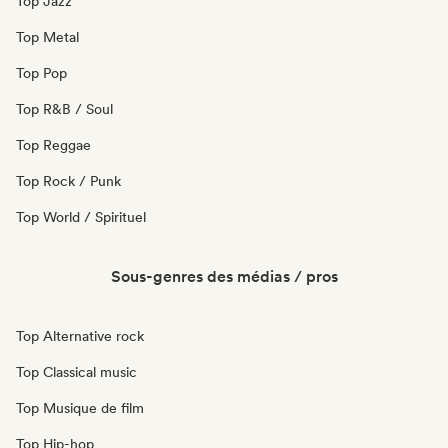
Top Jazz
Top Metal
Top Pop
Top R&B / Soul
Top Reggae
Top Rock / Punk
Top World / Spirituel
Sous-genres des médias / pros
Top Alternative rock
Top Classical music
Top Musique de film
Top Hip-hop