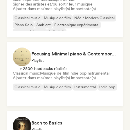
Signer des artistes et/ou sortir leur musique
Ajouter dans ma/mes playlist(s) impactante(s)
Classical music
Musique de film
Néo / Modern Classical
Piano Solo
Ambient
Electronique expérimental
Jazz expérimental
Indie folk
Focusing Minimal piano & Contemporary classical music
Playlist
> 2800 feedbacks réalisés
Classical music
Musique de film
Indie pop
Instrumental
Ajouter dans ma/mes playlist(s) impactante(s)
Classical music
Musique de film
Instrumental
Indie pop
Bach to Basics
Playlist