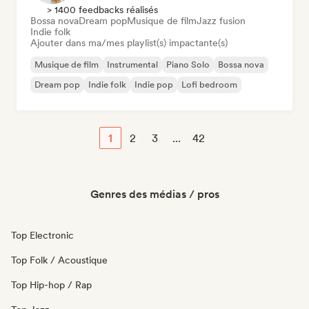
> 1400 feedbacks réalisés
Bossa nova
Dream pop
Musique de film
Jazz fusion
Indie folk
Ajouter dans ma/mes playlist(s) impactante(s)
Musique de film
Instrumental
Piano Solo
Bossa nova
Dream pop
Indie folk
Indie pop
Lofi bedroom
1
2
3
...
42
Genres des médias / pros
Top Electronic
Top Folk / Acoustique
Top Hip-hop / Rap