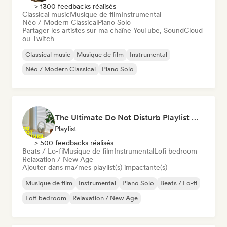
> 1300 feedbacks réalisés
Classical music
Musique de film
Instrumental
Néo / Modern Classical
Piano Solo
Partager les artistes sur ma chaîne YouTube, SoundCloud
ou Twitch
Classical music
Musique de film
Instrumental
Néo / Modern Classical
Piano Solo
The Ultimate Do Not Disturb Playlist 🔕 Neo-Classical & Ambient Piano
Playlist
> 500 feedbacks réalisés
Beats / Lo-fi
Musique de film
Instrumental
Lofi bedroom
Relaxation / New Age
Ajouter dans ma/mes playlist(s) impactante(s)
Musique de film
Instrumental
Piano Solo
Beats / Lo-fi
Lofi bedroom
Relaxation / New Age