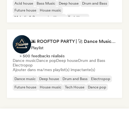
Acid house
Bass Music
Deep house
Drum and Bass
Future house
House music
Melodic & Progressive House
Tech House
🌆 ROOFTOP PARTY | 🚀 Dance Music Mix 2026 by Prisma Records
Playlist
> 500 feedbacks réalisés
Dance music
Dance pop
Deep house
Drum and Bass
Electropop
Ajouter dans ma/mes playlist(s) impactante(s)
Dance music
Deep house
Drum and Bass
Electropop
Future house
House music
Tech House
Dance pop