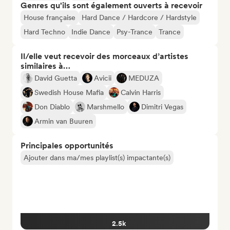
Genres qu'ils sont également ouverts à recevoir
House française
Hard Dance / Hardcore / Hardstyle
Hard Techno
Indie Dance
Psy-Trance
Trance
Il/elle veut recevoir des morceaux d’artistes
similaires à…
David Guetta
Avicii
MEDUZA
Swedish House Mafia
Calvin Harris
Don Diablo
Marshmello
Dimitri Vegas
Armin van Buuren
Principales opportunités
Ajouter dans ma/mes playlist(s) impactante(s)
2.5k