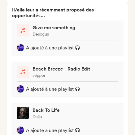
Il/elle leur a récemment proposé des
opportunités…
Give me something
Desogus
A ajouté à une playlist
Beach Breeze - Radio Edit
søpper
A ajouté à une playlist
Back To Life
Daijo
A ajouté à une playlist