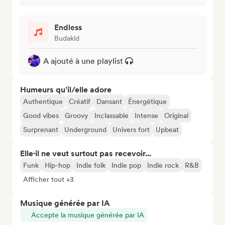
Endless
Budakid
A ajouté à une playlist
Humeurs qu’il/elle adore
Authentique
Créatif
Dansant
Énergétique
Good vibes
Groovy
Inclassable
Intense
Original
Surprenant
Underground
Univers fort
Upbeat
Elle·il ne veut surtout pas recevoir...
Funk
Hip-hop
Indie folk
Indie pop
Indie rock
R&B
Afficher tout +3
Musique générée par IA
Accepte la musique générée par IA