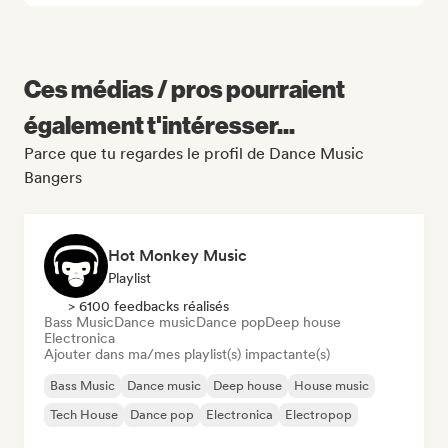
Ces médias / pros pourraient
également t'intéresser...
Parce que tu regardes le profil de Dance Music
Bangers
Hot Monkey Music
Playlist
> 6100 feedbacks réalisés
Bass Music
Dance music
Dance pop
Deep house
Electronica
Ajouter dans ma/mes playlist(s) impactante(s)
Bass Music
Dance music
Deep house
House music
Tech House
Dance pop
Electronica
Electropop