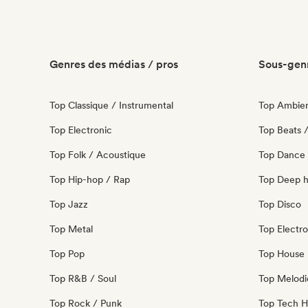
Genres des médias / pros
Sous-genr
Top Classique / Instrumental
Top Ambie
Top Electronic
Top Beats /
Top Folk / Acoustique
Top Dance
Top Hip-hop / Rap
Top Deep 
Top Jazz
Top Disco
Top Metal
Top Electro
Top Pop
Top House 
Top R&B / Soul
Top Melodi
Top Rock / Punk
Top Tech 