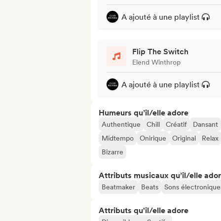
A ajouté à une playlist
Flip The Switch
Elend Winthrop
A ajouté à une playlist
Humeurs qu’il/elle adore
Authentique
Chill
Créatif
Dansant
Midtempo
Onirique
Original
Relax
Bizarre
Attributs musicaux qu’il/elle ado
Beatmaker
Beats
Sons électronique
Attributs qu'il/elle adore