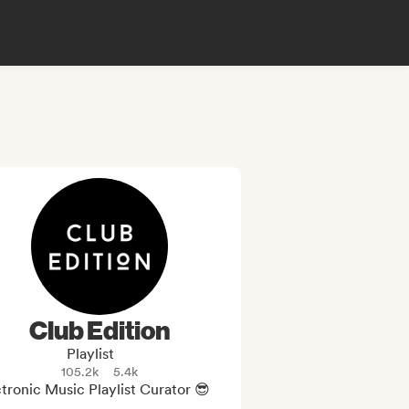
Club Edition
Playlist
105.2k
5.4k
tronic Music Playlist Curator 😎
