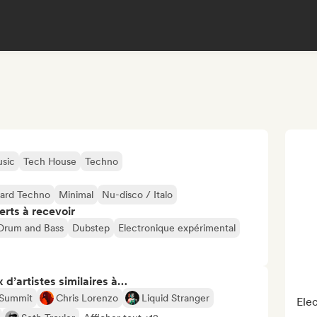
sic
Tech House
Techno
ard Techno
Minimal
Nu-disco / Italo
erts à recevoir
Drum and Bass
Dubstep
Electronique expérimental
 d’artistes similaires à…
 Summit
Chris Lorenzo
Liquid Stranger
Elec