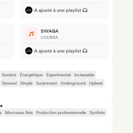
A ajouté à une playlist
SWAGA
COUBRA
A ajouté à une playlist
Sombre
Énergétique
Experimental
Inclassable
Sensuel
Simple
Surprenant
Underground
Upbeat
re
s
Morceaux finis
Production professionnelle
Synthés