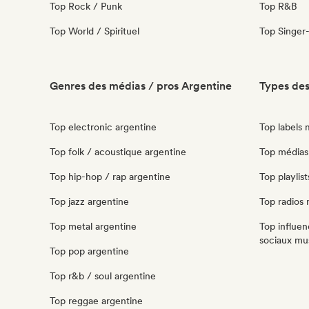
Top Rock / Punk
Top R&B
Top World / Spirituel
Top Singer
Genres des médias / pros Argentine
Types des
Top electronic argentine
Top labels 
Top folk / acoustique argentine
Top médias 
Top hip-hop / rap argentine
Top playlis
Top jazz argentine
Top radios
Top metal argentine
Top influen
sociaux mu
Top pop argentine
Top r&b / soul argentine
Top reggae argentine