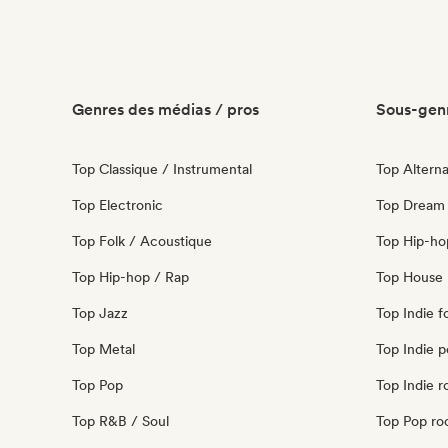
Genres des médias / pros
Sous-genr
Top Classique / Instrumental
Top Alterna
Top Electronic
Top Dream
Top Folk / Acoustique
Top Hip-ho
Top Hip-hop / Rap
Top House 
Top Jazz
Top Indie f
Top Metal
Top Indie 
Top Pop
Top Indie r
Top R&B / Soul
Top Pop ro