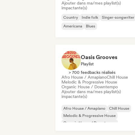
Ajouter dans ma/mes playlist(s)
impactante(s)
Country
Indie folk
Singer-songwriter
Americana
Blues
Oasis Grooves
Playlist
> 700 feedbacks réalisés
Afro House / Amapiano
Chill House
Melodic & Progressive House
Organic House / Downtempo
Ajouter dans ma/mes playlist(s)
impactante(s)
Afro House / Amapiano
Chill House
Melodic & Progressive House
Organic House / Downtempo