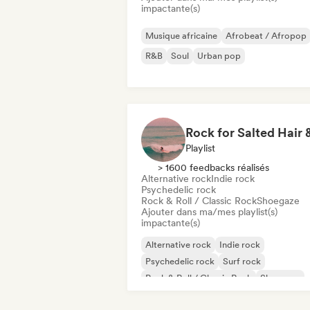
impactante(s)
Musique africaine
Afrobeat / Afropop
R&B
Soul
Urban pop
Playlist
> 1600 feedbacks réalisés
Alternative rock
Indie rock
Psychedelic rock
Rock & Roll / Classic Rock
Shoegaze
Ajouter dans ma/mes playlist(s)
impactante(s)
Alternative rock
Indie rock
Psychedelic rock
Surf rock
Rock & Roll / Classic Rock
Shoegaze