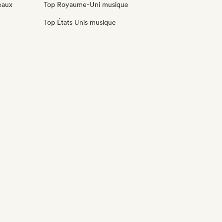
eaux
Top Royaume-Uni musique
Top États Unis musique