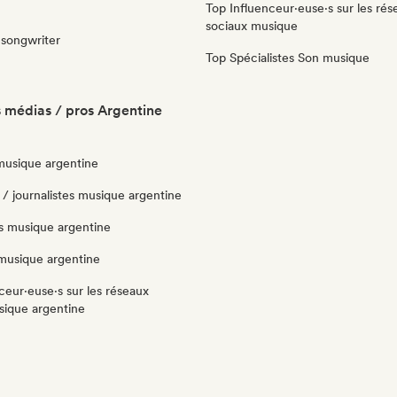
Top Influenceur·euse·s sur les rés
sociaux musique
-songwriter
Top Spécialistes Son musique
 médias / pros Argentine
musique argentine
/ journalistes musique argentine
ts musique argentine
 musique argentine
ceur·euse·s sur les réseaux
sique argentine