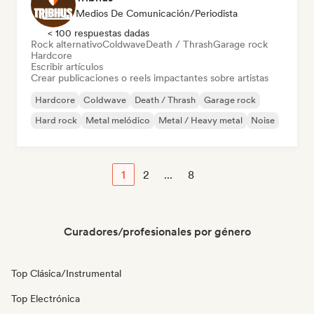
Medios De Comunicación/Periodista
< 100 respuestas dadas
Rock alternativo
Coldwave
Death / Thrash
Garage rock
Hardcore
Escribir artículos
Crear publicaciones o reels impactantes sobre artistas
Hardcore
Coldwave
Death / Thrash
Garage rock
Hard rock
Metal melódico
Metal / Heavy metal
Noise
1
2
...
8
Curadores/profesionales por género
Top Clásica/Instrumental
Top Electrónica