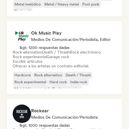
Metal melódico
Metal / Heavy metal
Post punk
Post rock
Ok Music Play
Medios De Comunicación/Periodista, Editor
&gt; 1200 respuestas dadas
Rock alternativo
Death / Thrash
Rock electrónico
Rock experimental
Garage rock
Escribir artículos
Ofrecer a los artistas un contrato editorial.
Hardcore
Rock alternativo
Death / Thrash
Rock experimental
Hard rock
Indie rock
Metal / Heavy metal
Rock progresivo
Rockear
Medios De Comunicación/Periodista
&gt; 1000 respuestas dadas