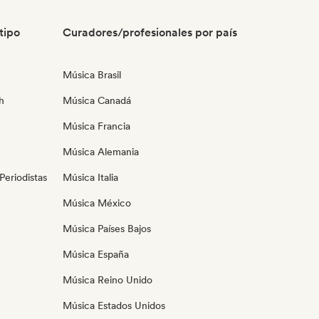
tipo
Curadores/profesionales por país
Música Brasil
h
Música Canadá
Música Francia
Música Alemania
eriodistas
Música Italia
Música México
Música Países Bajos
Música España
Música Reino Unido
Música Estados Unidos