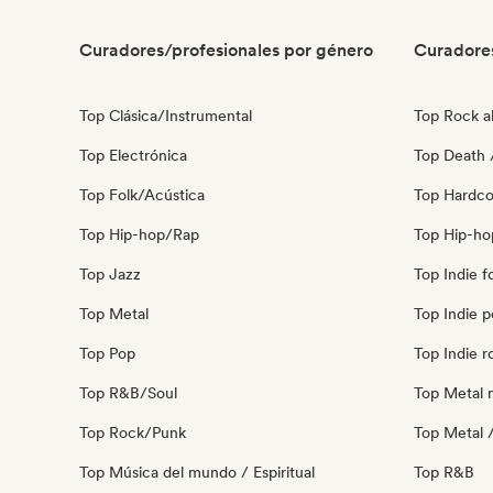
Curadores/profesionales por género
Curadore
Top Clásica/Instrumental
Top Rock al
Top Electrónica
Top Death 
Top Folk/Acústica
Top Hardco
Top Hip-hop/Rap
Top Hip-ho
Top Jazz
Top Indie f
Top Metal
Top Indie 
Top Pop
Top Indie r
Top R&B/Soul
Top Metal 
Top Rock/Punk
Top Metal 
Top Música del mundo / Espiritual
Top R&B