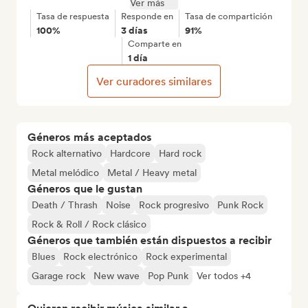
Ver más
Tasa de respuesta
Responde en
Tasa de compartición
100%
3 días
91%
Comparte en
1 día
Ver curadores similares
Géneros más aceptados
Rock alternativo
Hardcore
Hard rock
Metal melódico
Metal / Heavy metal
Géneros que le gustan
Death / Thrash
Noise
Rock progresivo
Punk Rock
Rock & Roll / Rock clásico
Géneros que también están dispuestos a recibir
Blues
Rock electrónico
Rock experimental
Garage rock
New wave
Pop Punk
Ver todos +4