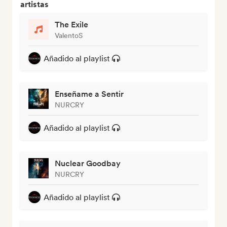
artistas
The Exile
ValentoS
Añadido al playlist
Enseñame a Sentir
NURCRY
Añadido al playlist
Nuclear Goodbay
NURCRY
Añadido al playlist