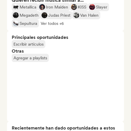
Quieren recibir música similar a...
Metallica
Iron Maiden
KISS
Slayer
Megadeth
Judas Priest
Van Halen
Sepultura
Ver todos +6
Principales oportunidades
Escribir artículos
Otras
Agregar a playlists
Recientemente han dado oportunidades a estos