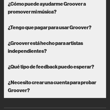
¿Cómo puede ayudarme Groover a
promover mi música?
¿Tengo que pagar para usar Groover?
¿Groover está hecho para artistas
independientes?
¿Qué tipo de feedback puedo esperar?
¿Necesito crear una cuenta para probar
Groover?