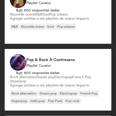
Playlist Curator
&gt; 600 respuestas dadas
Nouvelle scene
R&B
Soul
Pop urbano
Agregar artistas a mis playlists de mayor impacto
R&B
Nouvelle scene
Soul
Pop urbano
Pop & Rock À Contresens
Playlist Curator
&gt; 800 respuestas dadas
Rock alternativo
Dream pop
Electropop
French Pop
Hyperpop
Agregar artistas a mis playlists de mayor impacto
Rock alternativo
Dream pop
Electropop
French Pop
Hyperpop
Indie pop
Pop Punk
Pop rock