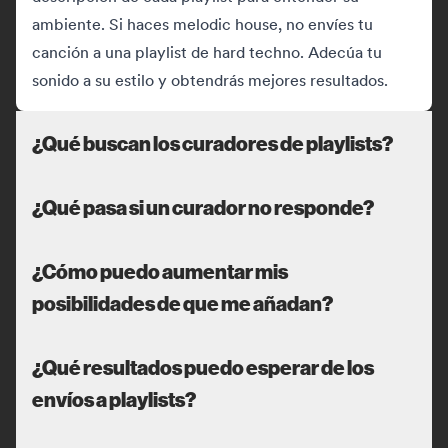
ambiente. Si haces melodic house, no envíes tu
canción a una playlist de hard techno. Adecúa tu
sonido a su estilo y obtendrás mejores resultados.
¿Qué buscan los curadores de playlists?
¿Qué pasa si un curador no responde?
¿Cómo puedo aumentar mis
posibilidades de que me añadan?
¿Qué resultados puedo esperar de los
envíos a playlists?