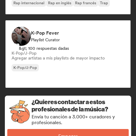
Rap internacional
Rap en inglés
Rap francés
Trap
K-Pop Fever
Playlist Curator
&gt; 100 respuestas dadas
K-Pop/J-Pop
Agregar artistas a mis playlists de mayor impacto
K-Pop/J-Pop
¿Quieres contactar a estos
profesionales de la música?
Envía tu canción a 3.000+ curadores y
profesionales.