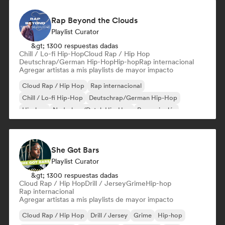
Rap Beyond the Clouds
Playlist Curator
&gt; 1300 respuestas dadas
Chill / Lo-fi Hip-Hop
Cloud Rap / Hip Hop
Deutschrap/German Hip-Hop
Hip-hop
Rap internacional
Agregar artistas a mis playlists de mayor impacto
Cloud Rap / Hip Hop
Rap internacional
Chill / Lo-fi Hip-Hop
Deutschrap/German Hip-Hop
Hip-hop
Nederhop/Dutch Hip-Hop
Rap en inglés
Rap francés
She Got Bars
Playlist Curator
&gt; 1300 respuestas dadas
Cloud Rap / Hip Hop
Drill / Jersey
Grime
Hip-hop
Rap internacional
Agregar artistas a mis playlists de mayor impacto
Cloud Rap / Hip Hop
Drill / Jersey
Grime
Hip-hop