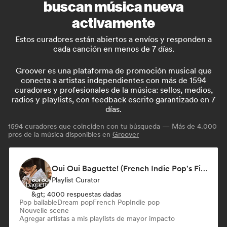
buscan música nueva
activamente
Estos curadores están abiertos a envíos y responden a
cada canción en menos de 7 días.
Groover es una plataforma de promoción musical que
conecta a artistas independientes con más de 1594
curadores y profesionales de la música: sellos, medios,
radios y playlists, con feedback escrito garantizado en 7
días.
1594
curadores que coinciden con tu búsqueda — Más de 4.000
pros de la música disponibles en
Groover
Oui Oui Baguette! (French Indie Pop's Finest)
Playlist Curator
&gt; 4000 respuestas dadas
Pop bailable
Dream pop
French Pop
Indie pop
Nouvelle scene
Agregar artistas a mis playlists de mayor impacto