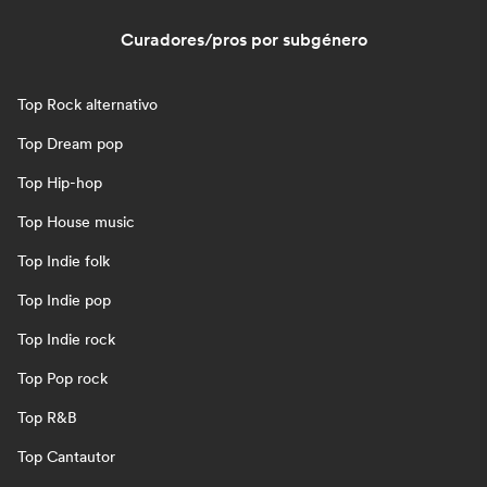
Curadores/pros por subgénero
Top Rock alternativo
Top Dream pop
Top Hip-hop
Top House music
Top Indie folk
Top Indie pop
Top Indie rock
Top Pop rock
Top R&B
Top Cantautor