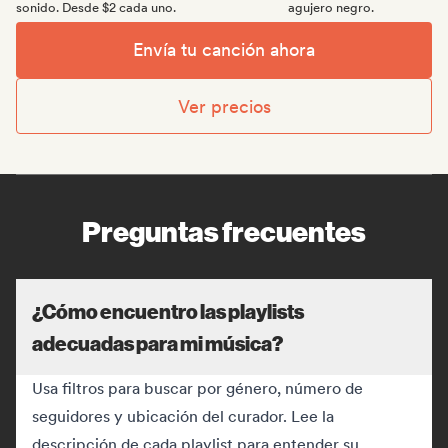
sonido. Desde $2 cada uno.
agujero negro.
Envía tu canción ahora
Ver precios
Preguntas frecuentes
¿Cómo encuentro las playlists
adecuadas para mi música?
Usa filtros para buscar por género, número de
seguidores y ubicación del curador. Lee la
descripción de cada playlist para entender su