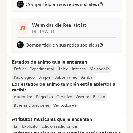
Compartido en sus redes sociales
Wenn das die Realität ist
DELTAWELLE
Compartido en sus redes sociales
Estados de ánimo que le encantan
Enfriar
Experimental
Único
Intenso
Melancolía
Psicológico
Simple
Subterráneo
Arriba
Los estados de ánimo también están abiertos a
recibir
Auténtico
Pegadizo
Creativo
Oscuro
Fusión
Buenas vibraciones
Ver todos +9
Atributos musicales que le encantan
En
Explícito
Edición radiofónica