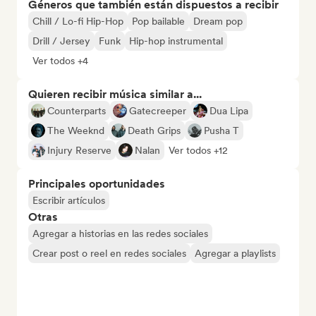
Géneros que también están dispuestos a recibir
Chill / Lo-fi Hip-Hop
Pop bailable
Dream pop
Drill / Jersey
Funk
Hip-hop instrumental
Ver todos +4
Quieren recibir música similar a...
Counterparts
Gatecreeper
Dua Lipa
The Weeknd
Death Grips
Pusha T
Injury Reserve
Nalan
Ver todos +12
Principales oportunidades
Escribir artículos
Otras
Agregar a historias en las redes sociales
Crear post o reel en redes sociales
Agregar a playlists