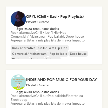
ORYL (Chill - Sad - Pop Playlists)
Playlist Curator
&gt; 9500 respuestas dadas
Rock alternativo
Chill / Lo-fi Hip-Hop
Comercial / Mainstream
Pop bailable
Deep house
Agregar artistas a mis playlists de mayor impacto
Rock alternativo
Chill / Lo-fi Hip-Hop
Comercial / Mainstream
Pop bailable
Deep house
Electropop
Hip-hop
Indie pop
INDIE AND POP MUSIC FOR YOUR DAY
Playlist Curator
&gt; 4300 respuestas dadas
Rock alternativo
Chill out
Pop bailable
Electrónica
Electropop
Agregar artistas a mis playlists de mayor impacto