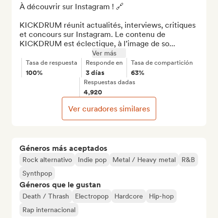
À découvrir sur Instagram ! 🔗

KICKDRUM réunit actualités, interviews, critiques 
et concours sur Instagram. Le contenu de 
KICKDRUM est éclectique, à l’image de so...
Ver más
Tasa de respuesta
Responde en
Tasa de compartición
100%
3 días
63%
Respuestas dadas
4,920
Ver curadores similares
Géneros más aceptados
Rock alternativo
Indie pop
Metal / Heavy metal
R&B
Synthpop
Géneros que le gustan
Death / Thrash
Electropop
Hardcore
Hip-hop
Rap internacional