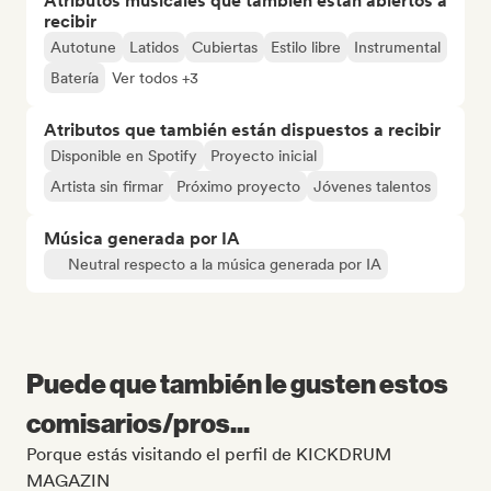
Atributos musicales que también están abiertos a
recibir
Autotune
Latidos
Cubiertas
Estilo libre
Instrumental
Batería
Ver todos +3
Atributos que también están dispuestos a recibir
Disponible en Spotify
Proyecto inicial
Artista sin firmar
Próximo proyecto
Jóvenes talentos
Música generada por IA
Neutral respecto a la música generada por IA
Puede que también le gusten estos
comisarios/pros...
Porque estás visitando el perfil de KICKDRUM
MAGAZIN