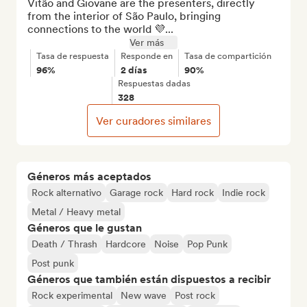
Vitão and Giovane are the presenters, directly 
from the interior of São Paulo, bringing 
connections to the world 💜...
Ver más
Tasa de respuesta
Responde en
Tasa de compartición
96%
2 días
90%
Respuestas dadas
328
Ver curadores similares
Géneros más aceptados
Rock alternativo
Garage rock
Hard rock
Indie rock
Metal / Heavy metal
Géneros que le gustan
Death / Thrash
Hardcore
Noise
Pop Punk
Post punk
Géneros que también están dispuestos a recibir
Rock experimental
New wave
Post rock