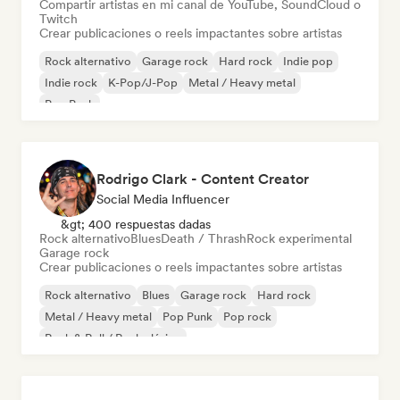
Compartir artistas en mi canal de YouTube, SoundCloud o
Twitch
Crear publicaciones o reels impactantes sobre artistas
Rock alternativo
Garage rock
Hard rock
Indie pop
Indie rock
K-Pop/J-Pop
Metal / Heavy metal
Pop Punk
Rodrigo Clark - Content Creator
Social Media Influencer
&gt; 400 respuestas dadas
Rock alternativo
Blues
Death / Thrash
Rock experimental
Garage rock
Crear publicaciones o reels impactantes sobre artistas
Rock alternativo
Blues
Garage rock
Hard rock
Metal / Heavy metal
Pop Punk
Pop rock
Rock & Roll / Rock clásico