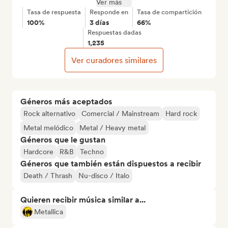
Ver más
Tasa de respuesta
Responde en
Tasa de compartición
100%
3 días
66%
Respuestas dadas
1,235
Ver curadores similares
Géneros más aceptados
Rock alternativo
Comercial / Mainstream
Hard rock
Metal melódico
Metal / Heavy metal
Géneros que le gustan
Hardcore
R&B
Techno
Géneros que también están dispuestos a recibir
Death / Thrash
Nu-disco / Italo
Quieren recibir música similar a...
Metallica