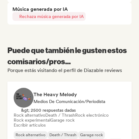
Música generada por IA
Rechaza música generada por IA
Puede que también le gusten estos
comisarios/pros...
Porque estás visitando el perfil de Diazable reviews
The Heavy Melody
Medios De Comunicación/Periodista
&gt; 2500 respuestas dadas
Rock alternativo
Death / Thrash
Rock electrónico
Rock experimental
Garage rock
Escribir artículos
Rock alternativo
Death / Thrash
Garage rock