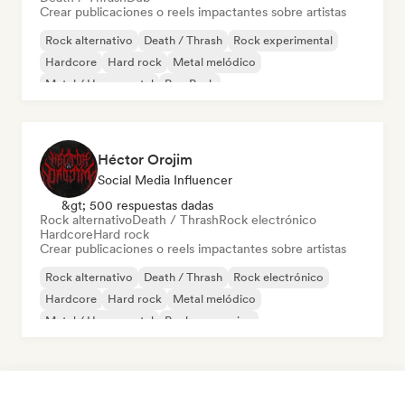
Crear publicaciones o reels impactantes sobre artistas
Rock alternativo
Death / Thrash
Rock experimental
Hardcore
Hard rock
Metal melódico
Metal / Heavy metal
Pop Punk
Héctor Orojim
Social Media Influencer
&gt; 500 respuestas dadas
Rock alternativo
Death / Thrash
Rock electrónico
Hardcore
Hard rock
Crear publicaciones o reels impactantes sobre artistas
Rock alternativo
Death / Thrash
Rock electrónico
Hardcore
Hard rock
Metal melódico
Metal / Heavy metal
Rock progresivo