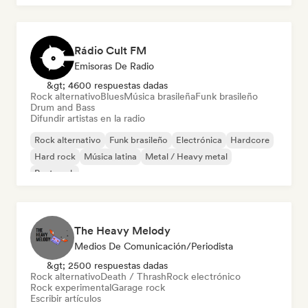
Rádio Cult FM
Emisoras De Radio
&gt; 4600 respuestas dadas
Rock alternativo
Blues
Música brasileña
Funk brasileño
Drum and Bass
Difundir artistas en la radio
Rock alternativo
Funk brasileño
Electrónica
Hardcore
Hard rock
Música latina
Metal / Heavy metal
Post punk
The Heavy Melody
Medios De Comunicación/Periodista
&gt; 2500 respuestas dadas
Rock alternativo
Death / Thrash
Rock electrónico
Rock experimental
Garage rock
Escribir artículos