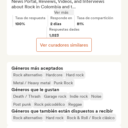
News Portal, Reviews, Videos, and Interviews 
about Rock in Colombia and t...
Ver más
Tasa de respuesta
Responde en
Tasa de compartición
100%
2 días
81%
Respuestas dadas
1,023
Ver curadores similares
Géneros más aceptados
Rock alternativo
Hardcore
Hard rock
Metal / Heavy metal
Punk Rock
Géneros que le gustan
Death / Thrash
Garage rock
Indie rock
Noise
Post punk
Rock psicodélico
Reggae
Géneros que también están dispuestos a recibir
Rock alternativo
Hard rock
Rock & Roll / Rock clásico