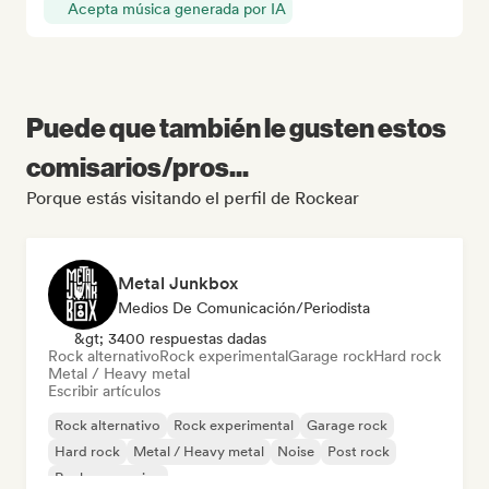
Acepta música generada por IA
Puede que también le gusten estos
comisarios/pros...
Porque estás visitando el perfil de Rockear
Metal Junkbox
Medios De Comunicación/Periodista
&gt; 3400 respuestas dadas
Rock alternativo
Rock experimental
Garage rock
Hard rock
Metal / Heavy metal
Escribir artículos
Rock alternativo
Rock experimental
Garage rock
Hard rock
Metal / Heavy metal
Noise
Post rock
Rock progresivo