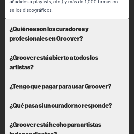
añadidos a playlists, etc.) y más de 1,000 firmas en
sellos discográficos.
¿Quiénes son los curadores y
profesionales en Groover?
¿Groover está abierto a todos los
artistas?
¿Tengo que pagar para usar Groover?
¿Qué pasa si un curador no responde?
¿Groover está hecho para artistas
independientes?