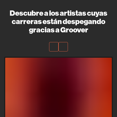
Descubre a los artistas cuyas
carreras están despegando
gracias a Groover