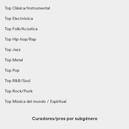
Top Clásica/Instrumental
Top Electrónica
Top Folk/Acústica
Top Hip-hop/Rap
Top Jazz
Top Metal
Top Pop
Top R&B/Soul
Top Rock/Punk
Top Música del mundo / Espiritual
Curadores/pros por subgénero