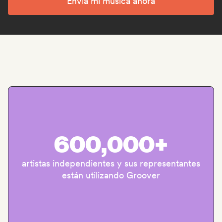
Envía mi música ahora
600,000+
artistas independientes y sus representantes
están utilizando Groover