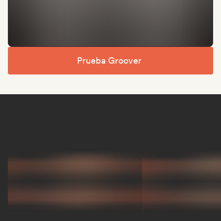
Prueba Groover