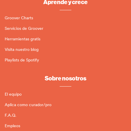
Aprende y crece
Groover Charts
Servicios de Groover
Herramientas gratis
Visita nuestro blog
Playlists de Spotify
Sobre nosotros
El equipo
Aplica como curador/pro
F.A.Q.
Empleos