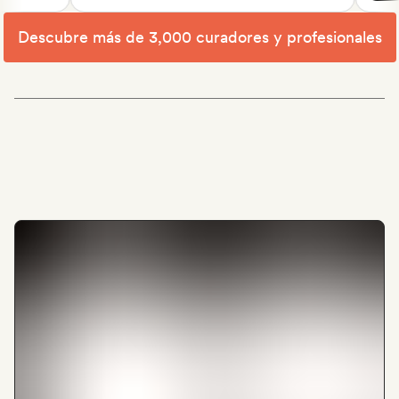
Descubre más de 3,000 curadores y profesionales