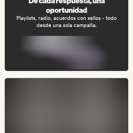
De cada respuesta, una
oportunidad
Playlists, radio, acuerdos con sellos - todo
desde una sola campaña.