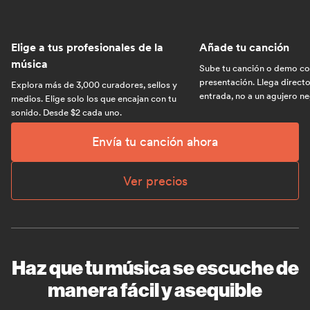
Elige a tus profesionales de la
Añade tu canción
música
Sube tu canción o demo co
presentación. Llega direct
Explora más de 3,000 curadores, sellos y
entrada, no a un agujero ne
medios. Elige solo los que encajan con tu
sonido. Desde $2 cada uno.
Envía tu canción ahora
Ver precios
Haz que tu música se escuche de
manera fácil y asequible