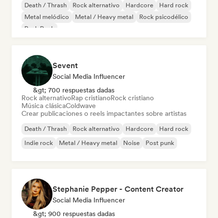
Death / Thrash
Rock alternativo
Hardcore
Hard rock
Metal melódico
Metal / Heavy metal
Rock psicodélico
Punk Rock
Sevent
Social Media Influencer
&gt; 700 respuestas dadas
Rock alternativo
Rap cristiano
Rock cristiano
Música clásica
Coldwave
Crear publicaciones o reels impactantes sobre artistas
Death / Thrash
Rock alternativo
Hardcore
Hard rock
Indie rock
Metal / Heavy metal
Noise
Post punk
Stephanie Pepper - Content Creator
Social Media Influencer
&gt; 900 respuestas dadas