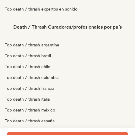
Top death / thrash expertos en sonido
Death / Thrash Curadores/profesionales por país
Top death / thrash argentina
Top death / thrash brasil
Top death / thrash chile
Top death / thrash colombia
Top death / thrash francia
Top death / thrash italia
Top death / thrash méxico
Top death / thrash españa
Top death / thrash reino unido