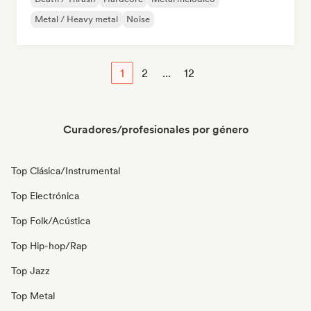
Metal / Heavy metal
Noise
1
2
...
12
Curadores/profesionales por género
Top Clásica/Instrumental
Top Electrónica
Top Folk/Acústica
Top Hip-hop/Rap
Top Jazz
Top Metal