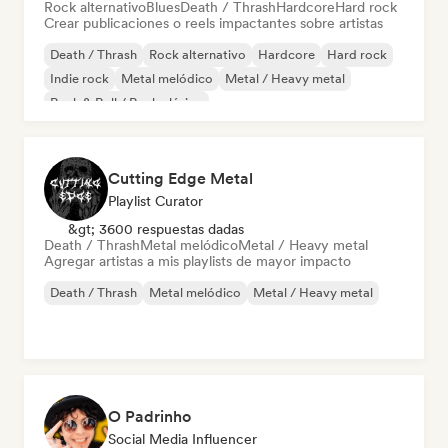
Rock alternativo
Blues
Death / Thrash
Hardcore
Hard rock
Crear publicaciones o reels impactantes sobre artistas
Death / Thrash
Rock alternativo
Hardcore
Hard rock
Indie rock
Metal melódico
Metal / Heavy metal
Rock & Roll / Rock clásico
Cutting Edge Metal
Playlist Curator
&gt; 3600 respuestas dadas
Death / Thrash
Metal melódico
Metal / Heavy metal
Agregar artistas a mis playlists de mayor impacto
Death / Thrash
Metal melódico
Metal / Heavy metal
O Padrinho
Social Media Influencer