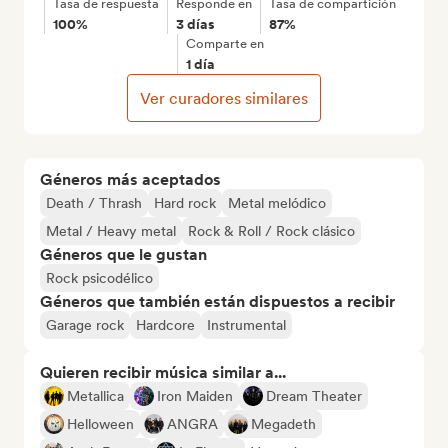
Tasa de respuesta
Responde en
Tasa de compartición
100%
3 días
87%
Comparte en
1 día
Ver curadores similares
Géneros más aceptados
Death / Thrash
Hard rock
Metal melódico
Metal / Heavy metal
Rock & Roll / Rock clásico
Géneros que le gustan
Rock psicodélico
Géneros que también están dispuestos a recibir
Garage rock
Hardcore
Instrumental
Quieren recibir música similar a...
Metallica
Iron Maiden
Dream Theater
Helloween
ANGRA
Megadeth