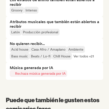
recibir
Groovy
Intenso
Atributos musicales que también están abiertos a
recibir
Latón
Producción profesional
No quieren recibir...
Acid house
Casa Afro / Amapiano
Ambiente
Bass music
Beats / Lo-fi
Chill House
Ver todos +21
Música generada por IA
Rechaza música generada por IA
Puede que también le gusten estos
comisarios/pros...