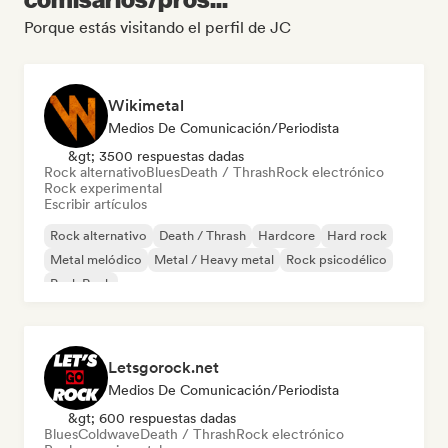
Porque estás visitando el perfil de JC
Wikimetal
Medios De Comunicación/Periodista
&gt; 3500 respuestas dadas
Rock alternativo
Blues
Death / Thrash
Rock electrónico
Rock experimental
Escribir artículos
Rock alternativo
Death / Thrash
Hardcore
Hard rock
Metal melódico
Metal / Heavy metal
Rock psicodélico
Punk Rock
Letsgorock.net
Medios De Comunicación/Periodista
&gt; 600 respuestas dadas
Blues
Coldwave
Death / Thrash
Rock electrónico