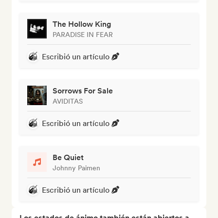
The Hollow King
PARADISE IN FEAR
Escribió un artículo
Sorrows For Sale
AVIDITAS
Escribió un artículo
Be Quiet
Johnny Paimen
Escribió un artículo
Los estados de ánimo también están abiertos a