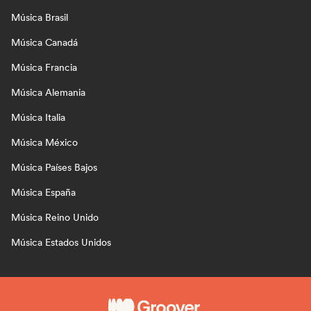
Música Brasil
Música Canadá
Música Francia
Música Alemania
Música Italia
Música México
Música Países Bajos
Música España
Música Reino Unido
Música Estados Unidos