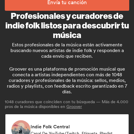
Envía tu canción
Profesionales y curadores de
indie folk listos para descubrir tu
música
Estos profesionales de la música están activamente
buscando nuevos artistas de indie folk y responden a
cada envío que reciben.
Groover es una plataforma de promoción musical que
conecta a artistas independientes con más de 1048
curadores y profesionales de la música: sellos, medios,
radios y playlists, con feedback escrito garantizado en 7
días.
1048
curadores que coinciden con tu búsqueda — Más de 4.000
pros de la música disponibles en
Groover
Indie Folk Central
Canal De YouTube/Twitch, Etiqueta, Playlist Curator, Emisoras De Radio