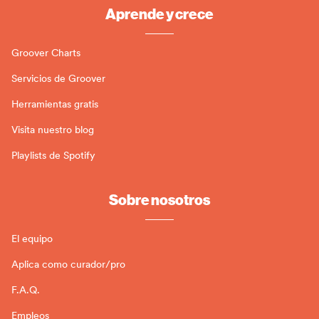
Aprende y crece
Groover Charts
Servicios de Groover
Herramientas gratis
Visita nuestro blog
Playlists de Spotify
Sobre nosotros
El equipo
Aplica como curador/pro
F.A.Q.
Empleos