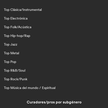
Top Clásica/Instrumental
Top Electrónica
Top Folk/Acústica
Top Hip-hop/Rap
Top Jazz
Top Metal
Top Pop
Top R&B/Soul
Top Rock/Punk
Top Música del mundo / Espiritual
Curadores/pros por subgénero