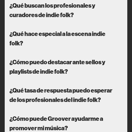
¿Qué buscan los profesionales y
curadores de indie folk?
¿Qué hace especial a la escena indie
folk?
¿Cómo puedo destacar ante sellos y
playlists de indie folk?
¿Qué tasa de respuesta puedo esperar
de los profesionales del indie folk?
¿Cómo puede Groover ayudarme a
promover mi música?