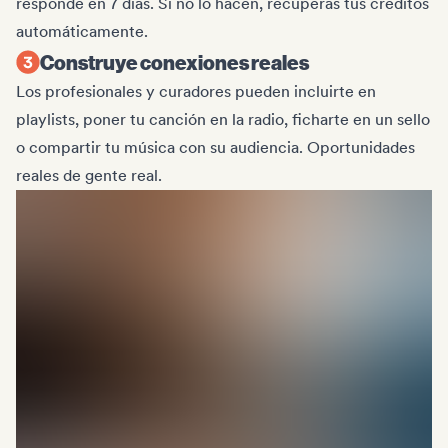
responde en 7 días. Si no lo hacen, recuperas tus créditos
automáticamente.
Construye conexiones reales
Los profesionales y curadores pueden incluirte en
playlists, poner tu canción en la radio, ficharte en un sello
o compartir tu música con su audiencia. Oportunidades
reales de gente real.