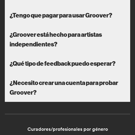
¿Tengo que pagar para usar Groover?
¿Groover está hecho para artistas
independientes?
¿Qué tipo de feedback puedo esperar?
¿Necesito crear una cuenta para probar
Groover?
Curadores/profesionales por género