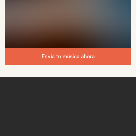
Envía tu música ahora