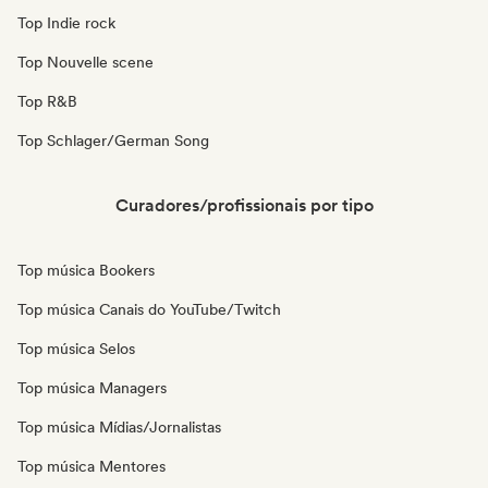
Top Indie rock
Top Nouvelle scene
Top R&B
Top Schlager/German Song
Curadores/profissionais por tipo
Top música Bookers
Top música Canais do YouTube/Twitch
Top música Selos
Top música Managers
Top música Mídias/Jornalistas
Top música Mentores