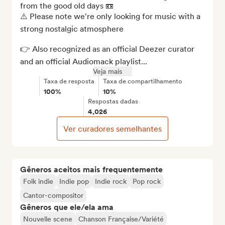
from the good old days 📼

⚠️ Please note we're only looking for music with a 
strong nostalgic atmosphere 

👉 Also recognized as an official Deezer curator 
and an official Audiomack playlist...
Veja mais
Taxa de resposta
Taxa de compartilhamento
100%
10%
Respostas dadas
4,026
Ver curadores semelhantes
Gêneros aceitos mais frequentemente
Folk indie
Indie pop
Indie rock
Pop rock
Cantor-compositor
Gêneros que ele/ela ama
Nouvelle scene
Chanson Française/Variété