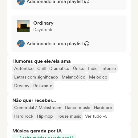
Adicionado a uma playlist
Ordinary
Daydrunk
Adicionado a uma playlist
Humores que ele/ela ama
Autêntico
Chill
Dramático
Único
Indie
Intenso
Letras com significado
Melancólico
Melódico
Dreamy
Relaxante
Não quer receber...
Comercial / Mainstream
Dance music
Hardcore
Hard rock
Hip-hop
House music
Ver tudo +5
Música gerada por IA