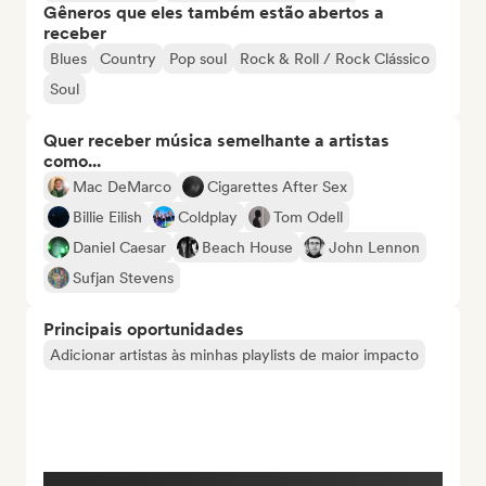
Gêneros que eles também estão abertos a
receber
Blues
Country
Pop soul
Rock & Roll / Rock Clássico
Soul
Quer receber música semelhante a artistas
como...
Mac DeMarco
Cigarettes After Sex
Billie Eilish
Coldplay
Tom Odell
Daniel Caesar
Beach House
John Lennon
Sufjan Stevens
Principais oportunidades
Adicionar artistas às minhas playlists de maior impacto