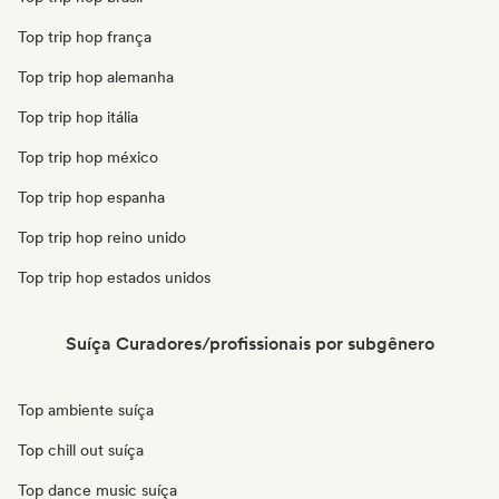
Top trip hop frança
Top trip hop alemanha
Top trip hop itália
Top trip hop méxico
Top trip hop espanha
Top trip hop reino unido
Top trip hop estados unidos
Suíça Curadores/profissionais por subgênero
Top ambiente suíça
Top chill out suíça
Top dance music suíça