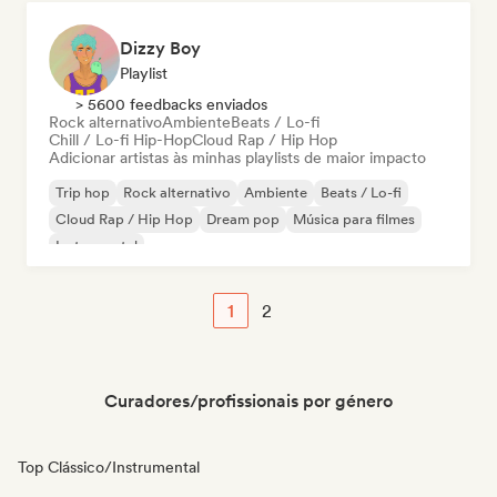
Dizzy Boy
Playlist
> 5600 feedbacks enviados
Rock alternativo
Ambiente
Beats / Lo-fi
Chill / Lo-fi Hip-Hop
Cloud Rap / Hip Hop
Adicionar artistas às minhas playlists de maior impacto
Trip hop
Rock alternativo
Ambiente
Beats / Lo-fi
Cloud Rap / Hip Hop
Dream pop
Música para filmes
Instrumental
1
2
Curadores/profissionais por género
Top Clássico/Instrumental