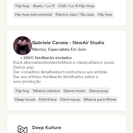
Trip hop
Beats / Lo-fi
Chill / Lo-fi Hip-Hop
Hip-hop instrumental
Electro Jazz / Nu Jazz
Hip-hop
Gabriele Carone - NewAir Studio
Mentor, Especialista Em Som
> 2600 feedbacks enviados
Rock alternativo
Ambiente
Música clássica
Dance music
Dance pop
Dar conselhos detalhados/construtivos aos artistas
Dar aos artistas feedbacks detalhados sobre o
som/produção
Trip hop
Música clássica
Dance music
Dance pop
Deep house
Eletrônica
Electropop
Música para filmes
Deep Kulture