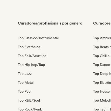
Curadores/profissionais por género
Curadores
Top Clássico/Instrumental
Top Ambie
Top Eletrônica
Top Beats /
Top Folk/Acústico
Top Chill o
Top Hip-hop/Rap
Top Dance
Top Jazz
Top Deep 
Top Metal
Top Eletrôn
Top Pop
Top House 
Top R&B/Soul
Top Melodi
Top Rock/Punk
Top Tech 