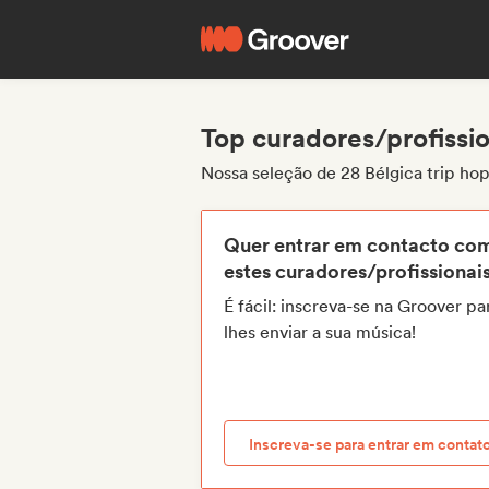
Top curadores/profissio
Nossa seleção de 28 Bélgica trip hop
Quer entrar em contacto co
estes curadores/profissionai
É fácil: inscreva-se na Groover pa
lhes enviar a sua música!
Inscreva-se para entrar em contat