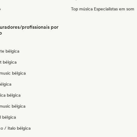
o
Top música Especialistas em som
uradores/profissionais por
o
te bélgica
t bélgica
music bélgica
élgica
ica bélgica
music bélgica
 bélgica
o / italo bélgica