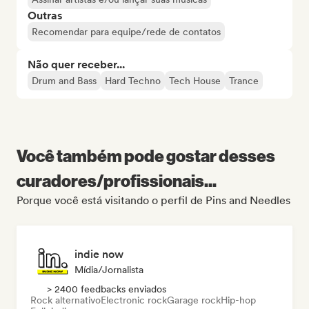
Outras
Recomendar para equipe/rede de contatos
Não quer receber...
Drum and Bass
Hard Techno
Tech House
Trance
Você também pode gostar desses
curadores/profissionais...
Porque você está visitando o perfil de Pins and Needles
indie now
Mídia/Jornalista
> 2400 feedbacks enviados
Rock alternativo
Electronic rock
Garage rock
Hip-hop