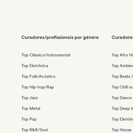
Curadores/profissionais por género
Curadores
Top Clássico/Instrumental
Top Afro H
Top Eletrônica
Top Ambie
Top Folk/Acústico
Top Beats /
Top Hip-hop/Rap
Top Chill o
Top Jazz
Top Dance
Top Metal
Top Deep 
Top Pop
Top Eletrôn
Top R&B/Soul
Top House 