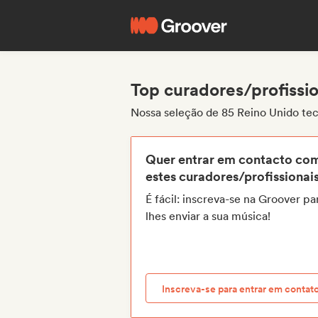
Top curadores/profissi
Nossa seleção de 85 Reino Unido tec
Quer entrar em contacto co
estes curadores/profissionai
É fácil: inscreva-se na Groover pa
lhes enviar a sua música!
Inscreva-se para entrar em contat